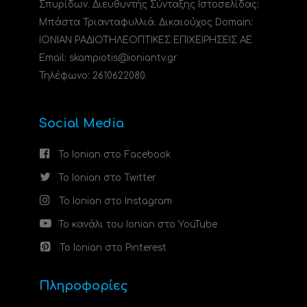
Σπυρίδων. Διευθυντής Σύνταξης Ιστοσελίδας:
Μπάστα Τριανταφυλλιά. Δικαιούχος Domain:
ΙΟΝΙΑΝ ΡΑΔΙΟΤΗΛΕΟΠΤΙΚΕΣ ΕΠΙΧΕΙΡΗΣΕΙΣ ΑΕ
Email: skampiotis@ioniantv.gr
Τηλέφωνο: 2610622080.
Social Media
Το Ionian στο Facebook
Το Ionian στο Twitter
Το Ionian στο Instagram
Το κανάλι του Ionian στο YouTube
Το Ionian στο Pinterest
Πληροφορίες