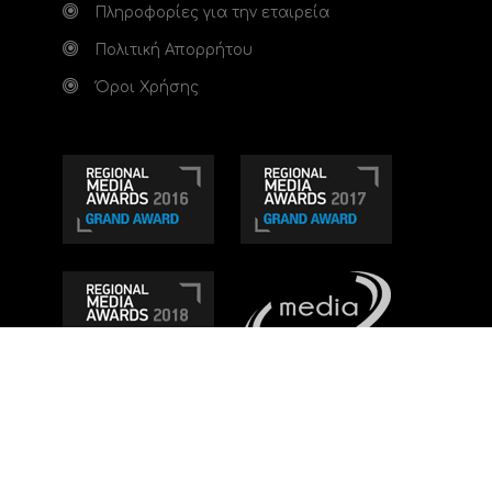
Πληροφορίες για την εταιρεία
Πολιτική Απορρήτου
Όροι Χρήσης
Τηλεοπτικό κανάλι Ionian TV - Η Τηλεόραση της