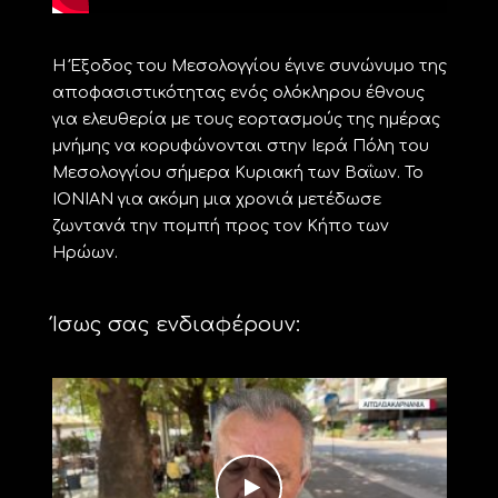
Η Έξοδος του Μεσολογγίου έγινε συνώνυμο της
αποφασιστικότητας ενός ολόκληρου έθνους
για ελευθερία με τους εορτασμούς της ημέρας
μνήμης να κορυφώνονται στην Ιερά Πόλη του
Μεσολογγίου σήμερα Κυριακή των Βαΐων. Το
ΙΟΝΙΑΝ για ακόμη μια χρονιά μετέδωσε
ζωντανά την πομπή προς τον Κήπο των
Ηρώων.
Ίσως σας ενδιαφέρουν: