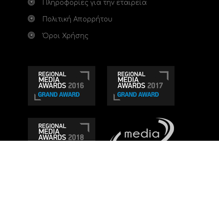
Πληροφορίες για την εταιρεία
Πολιτική Απορρήτου
Όροι Χρήσης
Τηλεοπτικό κανάλι Ionian TV - Η Τηλεόραση της