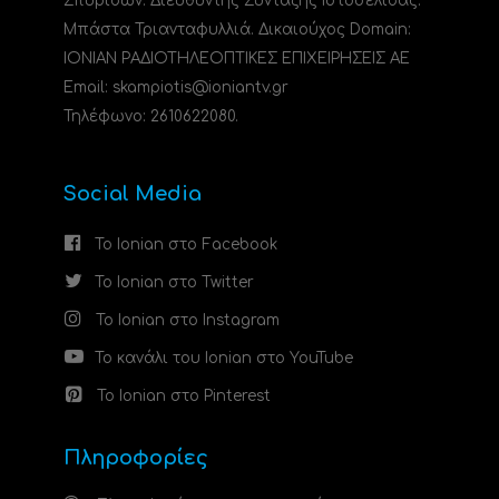
Σπυρίδων. Διευθυντής Σύνταξης Ιστοσελίδας:
Μπάστα Τριανταφυλλιά. Δικαιούχος Domain:
ΙΟΝΙΑΝ ΡΑΔΙΟΤΗΛΕΟΠΤΙΚΕΣ ΕΠΙΧΕΙΡΗΣΕΙΣ ΑΕ
Email: skampiotis@ioniantv.gr
Τηλέφωνο: 2610622080.
Social Media
Το Ionian στο Facebook
Το Ionian στο Twitter
Το Ionian στο Instagram
Το κανάλι του Ionian στο YouTube
Το Ionian στο Pinterest
Πληροφορίες