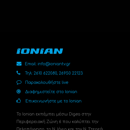
Email: info@ioniantv.gr
Τηλ: 2610 622080, 26950 22123
Παρακολουθήστε live
Διαφημιστείτε στο Ionian
Επικοινωνήστε με το Ionian
Το Ionian εκπέμπει μέσω Digea στην
Περιφερειακή Ζώνη 6 που καλύπτει την
Πελοπόννησο, το N. Ιόνιο και την Ν. Στερεά