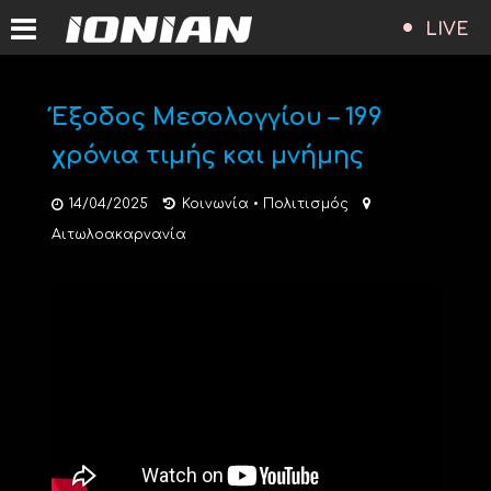
LIVE
Έξοδος Μεσολογγίου – 199
χρόνια τιμής και μνήμης
14/04/2025
Κοινωνία
•
Πολιτισμός
Αιτωλοακαρνανία