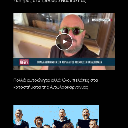
Σωτήρος στο Τρίκορφο Ναυπακτίας
Πολλά αυτοκίνητα αλλά λίγοι πελάτες στα
καταστήματα της Αιτωλοακαρνανίας