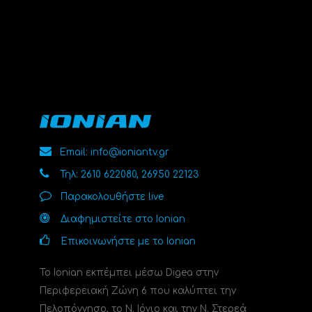
Email: info@ioniantv.gr
Τηλ: 2610 622080, 26950 22123
Παρακολουθήστε live
Διαφημιστείτε στο Ionian
Επικοινωνήστε με το Ionian
Το Ionian εκπέμπει μέσω Digea στην
Περιφερειακή Ζώνη 6 που καλύπτει την
Πελοπόννησο, το N. Ιόνιο και την Ν. Στερεά