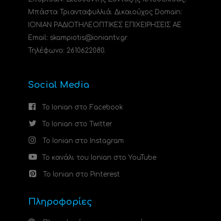
Μπάστα Τριανταφυλλιά. Δικαιούχος Domain:
ΙΟΝΙΑΝ ΡΑΔΙΟΤΗΛΕΟΠΤΙΚΕΣ ΕΠΙΧΕΙΡΗΣΕΙΣ ΑΕ
Email: skampiotis@ioniantv.gr
Τηλέφωνο: 2610622080.
Social Media
Το Ionian στο Facebook
Το Ionian στο Twitter
Το Ionian στο Instagram
Το κανάλι του Ionian στο YouTube
Το Ionian στο Pinterest
Πληροφορίες