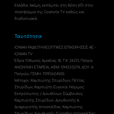
Ελλάδα. Ακόμη, εκπέμπει στη θέση 673 στην
πλατφόρμα της Cosmote TV καθώς και
διαδικτυακά.
Ταυτότητα
ΙΟΝΙΑΝ ΡΑΔΙΟΤΗΛΕΟΠΤΙΚΕΣ ΕΠΙΧΕΙΡΗΣΕΙΣ ΑΕ -
IONIAN TV
Έδρα: Όθωνος Αμαλίας 18, Τ.Κ. 26221, Πάτρα.
ΑΝΩΝΥΜΗ ΕΤΑΙΡΕΙΑ, ΑΦΜ: 094233274, ΔΟΥ: A
Πατρών, ΓΕΜΗ: 70193624000.
Μέτοχοι: Καμπιώτης Σπυρίδων, Πέττας
Σπυρίδων, Καμπιώτη Ευγενία. Νόμιμος
Εκπρόσωπος / Διευθύνων Σύμβουλος:
Καμπιώτης Σπυρίδων. Διευθυντής &
Διαχειριστής Ιστοσελίδας: Καμπιώτης
Σπυρίδων. Διευθυντής Σύνταξης Ιστοσελίδας: