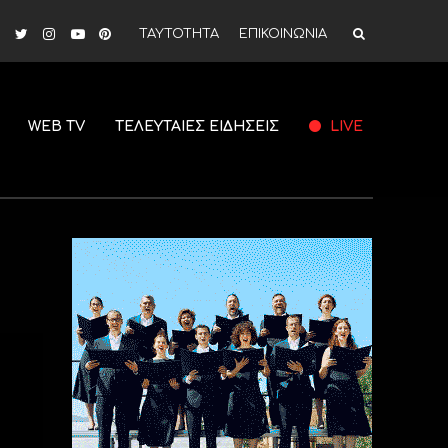
ΤΑΥΤΟΤΗΤΑ
ΕΠΙΚΟΙΝΩΝΙΑ
WEB TV
ΤΕΛΕΥΤΑΙΕΣ ΕΙΔΗΣΕΙΣ
LIVE