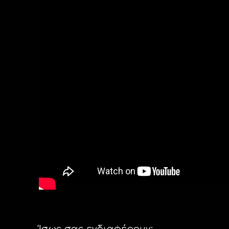
Ίσως σας ενδιαφέρουν: