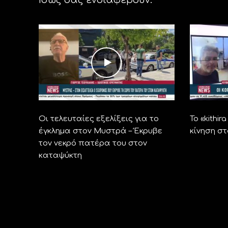
Οι τελευταίες εξελίξεις για το
Το «kithi
έγκλημα στον Μυστρά – Έκρυβε
κίνηση σ
τον νεκρό πατέρα του στον
καταψύκτη