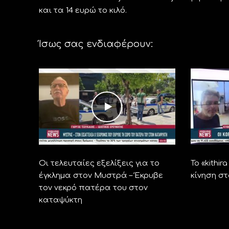
και τα 14 ευρώ το κιλό.
Ίσως σας ενδιαφέρουν:
Οι τελευταίες εξελίξεις για το
Το «kithi
έγκλημα στον Μυστρά – Έκρυβε
κίνηση σ
τον νεκρό πατέρα του στον
καταψύκτη