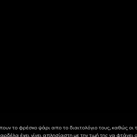
υν το φρέσκο ψάρι απο το διαιτολόγιο τους, καθώς οι τ
σαρδέλα έχει γίνει απλησίαστη με την τιμή της να φτάνει 