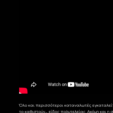
Όλο και περισσότεροι καταναλωτές εγκαταλείπο
το καθιστούν… είδος πολυτελείας. Ακόμη και η 