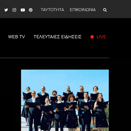
ΤΑΥΤΟΤΗΤΑ
ΕΠΙΚΟΙΝΩΝΙΑ
WEB TV
ΤΕΛΕΥΤΑΙΕΣ ΕΙΔΗΣΕΙΣ
LIVE