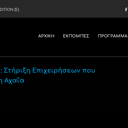
ITION (Ε)
ΑΡΧΙΚΗ
ΕΚΠΟΜΠΕΣ
ΠΡΟΓΡΑΜΜΑ
: Στήριξη Επιχειρήσεων που
η Αχαΐα