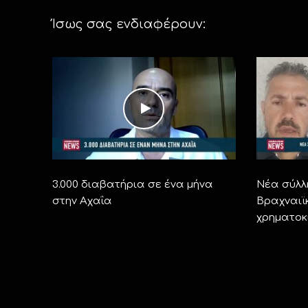
Ίσως σας ενδιαφέρουν:
3.000 διαβατήρια σε ένα μήνα
Νέα σύλλ
στην Αχαΐα
Βραχναιϊ
χρηματοκ