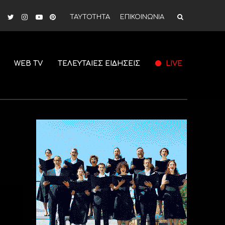
ΤΑΥΤΟΤΗΤΑ
ΕΠΙΚΟΙΝΩΝΙΑ
WEB TV
ΤΕΛΕΥΤΑΙΕΣ ΕΙΔΗΣΕΙΣ
LIVE