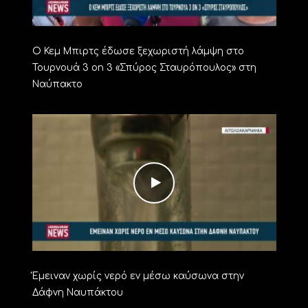
Ο Κεμ Μπιρτς έδωσε ξεχωριστή λάμψη στο
Τουρνουά 3 on 3 «Σπύρος Σταυρόπουλος» στη
Ναύπακτο
Έμειναν χωρίς νερό εν μέσω καύσωνα στην
Δάφνη Ναυπάκτου