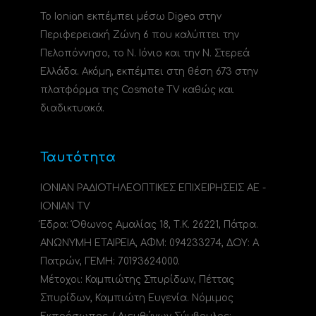
Το Ionian εκπέμπει μέσω Digea στην
Περιφερειακή Ζώνη 6 που καλύπτει την
Πελοπόννησο, το N. Ιόνιο και την Ν. Στερεά
Ελλάδα. Ακόμη, εκπέμπει στη θέση 673 στην
πλατφόρμα της Cosmote TV καθώς και
διαδικτυακά.
Ταυτότητα
ΙΟΝΙΑΝ ΡΑΔΙΟΤΗΛΕΟΠΤΙΚΕΣ ΕΠΙΧΕΙΡΗΣΕΙΣ ΑΕ -
IONIAN TV
Έδρα: Όθωνος Αμαλίας 18, Τ.Κ. 26221, Πάτρα.
ΑΝΩΝΥΜΗ ΕΤΑΙΡΕΙΑ, ΑΦΜ: 094233274, ΔΟΥ: A
Πατρών, ΓΕΜΗ: 70193624000.
Μέτοχοι: Καμπιώτης Σπυρίδων, Πέττας
Σπυρίδων, Καμπιώτη Ευγενία. Νόμιμος