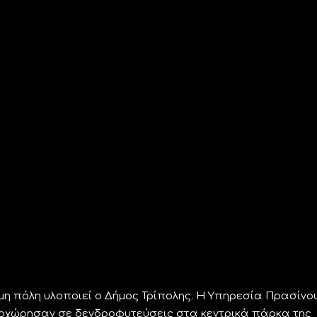
η πόλη υλοποιεί ο Δήμος Τρίπολης. Η Υπηρεσία Πρασίνου
ροχώρησαν σε δενδροφυτεύσεις στα κεντρικά πάρκα της