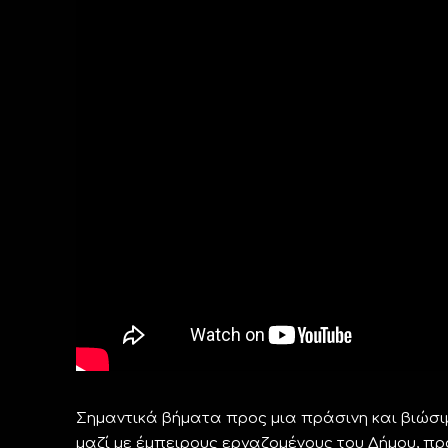
Σημαντικά βήματα προς μια πράσινη και βιώσιμ
μαζί με έμπειρους εργαζομένους του Δήμου, π