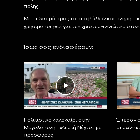
πόλης.
Με σεβασμό προς το περιβάλλον και πλήρη οικ
χρησιμοποιηθεί για τον χριστουγεννιάτικο στολ
Ίσως σας ενδιαφέρουν:
Πολιτιστικό καλοκαίρι στην
Έπεσαν ο
Μεγαλόπολη – «Λευκή Νύχτα» με
σημαντικ
προσφορές