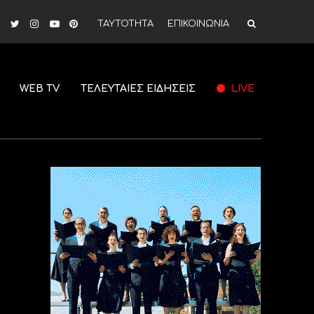
ΤΑΥΤΟΤΗΤΑ
ΕΠΙΚΟΙΝΩΝΙΑ
WEB TV
ΤΕΛΕΥΤΑΙΕΣ ΕΙΔΗΣΕΙΣ
LIVE