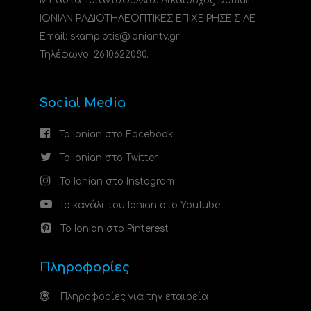
Μπάστα Τριανταφυλλιά. Δικαιούχος Domain:
ΙΟΝΙΑΝ ΡΑΔΙΟΤΗΛΕΟΠΤΙΚΕΣ ΕΠΙΧΕΙΡΗΣΕΙΣ ΑΕ
Email: skampiotis@ioniantv.gr
Τηλέφωνο: 2610622080.
Social Media
Το Ionian στο Facebook
Το Ionian στο Twitter
Το Ionian στο Instagram
Το κανάλι του Ionian στο YouTube
Το Ionian στο Pinterest
Πληροφορίες
Πληροφορίες για την εταιρεία