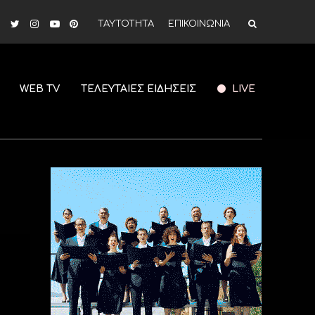
ΤΑΥΤΟΤΗΤΑ
ΕΠΙΚΟΙΝΩΝΙΑ
WEB TV
ΤΕΛΕΥΤΑΙΕΣ ΕΙΔΗΣΕΙΣ
LIVE