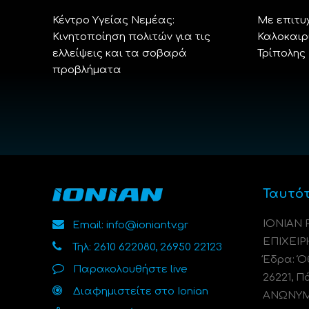
Κέντρο Υγείας Νεμέας:
Με επιτυ
Κινητοποίηση πολιτών για τις
Καλοκαιρ
ελλείψεις και τα σοβαρά
Τρίπολης
προβλήματα
Ταυτό
ΙΟΝΙΑΝ
Email: info@ioniantv.gr
ΕΠΙΧΕΙΡ
Τηλ: 2610 622080, 26950 22123
Έδρα: Όθ
Παρακολουθήστε live
26221, Π
Διαφημιστείτε στο Ionian
ΑΝΩΝΥΜΗ