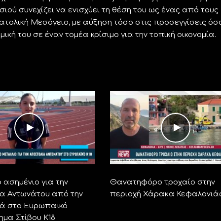
σιού συνεχίζει να ενισχύει τη θέση του ως ένας από τους
τολική Μεσόγειο, με αύξηση τόσο στις προσεγγίσεις όσο
ική του σε έναν τομέα κρίσιμο για την τοπική οικονομία.
 ασημένιο για την
Θανατηφόρο τροχαίο στην
α Αντωνάτου από την
περιοχή Χάρακα Κεφαλονιά
ά στο Ευρωπαϊκό
μα Στίβου Κ18