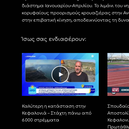
διάστημα Ιανουαρίου–Απριλίου. Το λιμάνι του νη
κορυφαίους προορισμούς κρουαζιέρας στην Ανα
στην επιβατική κίνηση, αποδεικνύοντας τη δυναμ
Ίσως σας ενδιαφέρουν:
Καλύτερη η κατάσταση στην
Σπουδαίο
Κεφαλονιά – Στάχτη πάνω από
Αποστολί
6.000 στρέμματα
Κεφαλονι
Πρωτάθλη