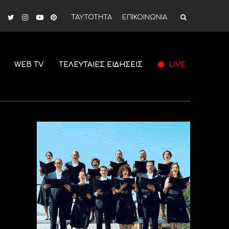
ΤΑΥΤΟΤΗΤΑ
ΕΠΙΚΟΙΝΩΝΙΑ
WEB TV
ΤΕΛΕΥΤΑΙΕΣ ΕΙΔΗΣΕΙΣ
LIVE