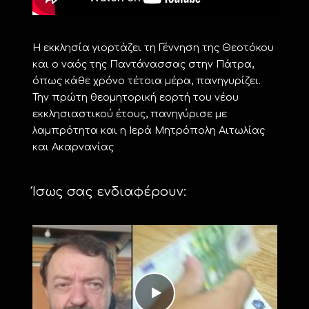
Η εκκλησία γιορτάζει τη Γέννηση της Θεοτόκου
και ο ναός της Παντάνασσας στην Πάτρα,
όπως κάθε χρόνο τέτοια μέρα, πανηγυρίζει.
Την πρώτη θεομητορική εορτή του νέου
εκκλησιαστικού έτους, πανηγύρισε με
λαμπρότητα και η Ιερά Μητρόπολη Αιτωλίας
και Ακαρνανίας
Ίσως σας ενδιαφέρουν: