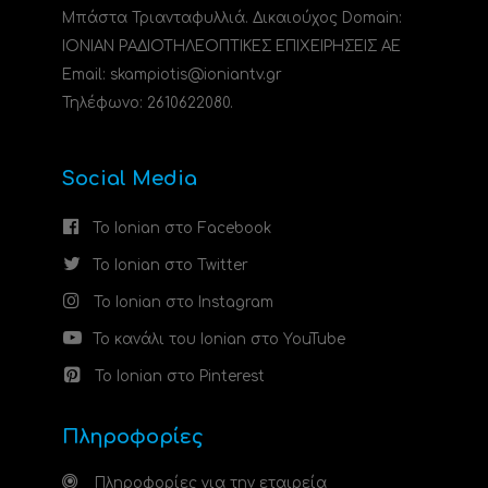
Μπάστα Τριανταφυλλιά. Δικαιούχος Domain:
ΙΟΝΙΑΝ ΡΑΔΙΟΤΗΛΕΟΠΤΙΚΕΣ ΕΠΙΧΕΙΡΗΣΕΙΣ ΑΕ
Email: skampiotis@ioniantv.gr
Τηλέφωνο: 2610622080.
Social Media
Το Ionian στο Facebook
Το Ionian στο Twitter
Το Ionian στο Instagram
Το κανάλι του Ionian στο YouTube
Το Ionian στο Pinterest
Πληροφορίες
Πληροφορίες για την εταιρεία