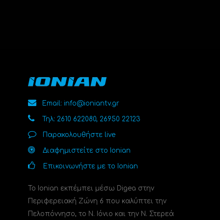
Email: info@ioniantv.gr
Τηλ: 2610 622080, 26950 22123
Παρακολουθήστε live
Διαφημιστείτε στο Ionian
Επικοινωνήστε με το Ionian
Το Ionian εκπέμπει μέσω Digea στην
Περιφερειακή Ζώνη 6 που καλύπτει την
Πελοπόννησο, το N. Ιόνιο και την Ν. Στερεά