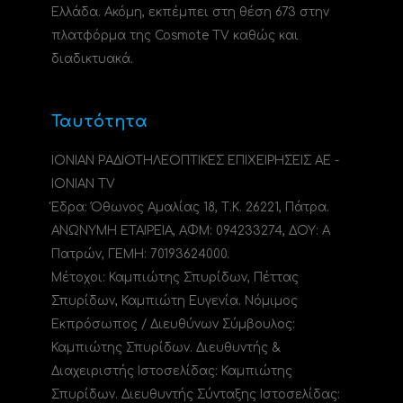
Ελλάδα. Ακόμη, εκπέμπει στη θέση 673 στην
πλατφόρμα της Cosmote TV καθώς και
διαδικτυακά.
Ταυτότητα
ΙΟΝΙΑΝ ΡΑΔΙΟΤΗΛΕΟΠΤΙΚΕΣ ΕΠΙΧΕΙΡΗΣΕΙΣ ΑΕ -
IONIAN TV
Έδρα: Όθωνος Αμαλίας 18, Τ.Κ. 26221, Πάτρα.
ΑΝΩΝΥΜΗ ΕΤΑΙΡΕΙΑ, ΑΦΜ: 094233274, ΔΟΥ: A
Πατρών, ΓΕΜΗ: 70193624000.
Μέτοχοι: Καμπιώτης Σπυρίδων, Πέττας
Σπυρίδων, Καμπιώτη Ευγενία. Νόμιμος
Εκπρόσωπος / Διευθύνων Σύμβουλος:
Καμπιώτης Σπυρίδων. Διευθυντής &
Διαχειριστής Ιστοσελίδας: Καμπιώτης
Σπυρίδων. Διευθυντής Σύνταξης Ιστοσελίδας: