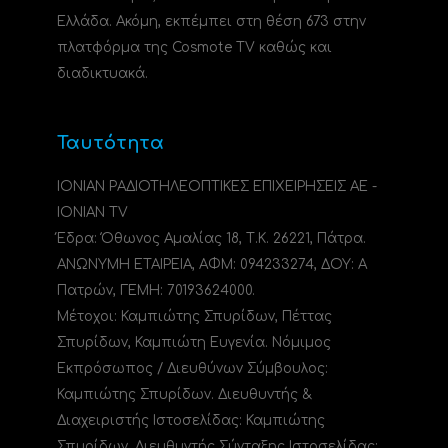
Ελλάδα. Ακόμη, εκπέμπει στη θέση 673 στην
πλατφόρμα της Cosmote TV καθώς και
διαδικτυακά.
Ταυτότητα
ΙΟΝΙΑΝ ΡΑΔΙΟΤΗΛΕΟΠΤΙΚΕΣ ΕΠΙΧΕΙΡΗΣΕΙΣ ΑΕ -
IONIAN TV
Έδρα: Όθωνος Αμαλίας 18, Τ.Κ. 26221, Πάτρα.
ΑΝΩΝΥΜΗ ΕΤΑΙΡΕΙΑ, ΑΦΜ: 094233274, ΔΟΥ: A
Πατρών, ΓΕΜΗ: 70193624000.
Μέτοχοι: Καμπιώτης Σπυρίδων, Πέττας
Σπυρίδων, Καμπιώτη Ευγενία. Νόμιμος
Εκπρόσωπος / Διευθύνων Σύμβουλος:
Καμπιώτης Σπυρίδων. Διευθυντής &
Διαχειριστής Ιστοσελίδας: Καμπιώτης
Σπυρίδων. Διευθυντής Σύνταξης Ιστοσελίδας: