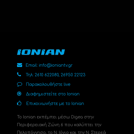
Email: info@ioniantv.gr
Τηλ: 2610 622080, 26950 22123
Παρακολουθήστε live
Διαφημιστείτε στο Ionian
Επικοινωνήστε με το Ionian
Το Ionian εκπέμπει μέσω Digea στην
Περιφερειακή Ζώνη 6 που καλύπτει την
Πελοπόννησο, το N. Ιόνιο και την Ν. Στερεά