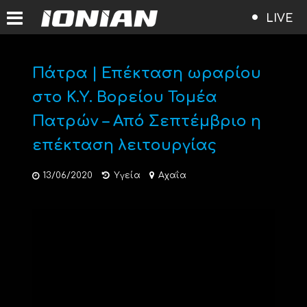
LIVE
Πάτρα | Επέκταση ωραρίου
στο Κ.Υ. Βορείου Τομέα
Πατρών – Από Σεπτέμβριο η
επέκταση λειτουργίας
13/06/2020
Υγεία
Αχαΐα