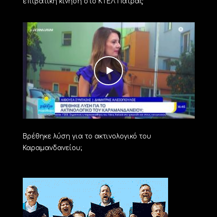
επιβατική κίνηση στο ΚΤΕΛ Πάτρας
Βρέθηκε λύση για το ακτινολογικό του
Καραμανδανείου;