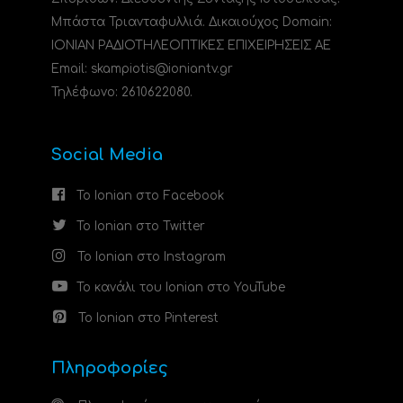
Μπάστα Τριανταφυλλιά. Δικαιούχος Domain:
ΙΟΝΙΑΝ ΡΑΔΙΟΤΗΛΕΟΠΤΙΚΕΣ ΕΠΙΧΕΙΡΗΣΕΙΣ ΑΕ
Email: skampiotis@ioniantv.gr
Τηλέφωνο: 2610622080.
Social Media
Το Ionian στο Facebook
Το Ionian στο Twitter
Το Ionian στο Instagram
Το κανάλι του Ionian στο YouTube
Το Ionian στο Pinterest
Πληροφορίες