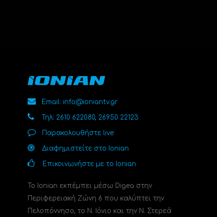
Email: info@ioniantv.gr
Τηλ: 2610 622080, 26950 22123
Παρακολουθήστε live
Διαφημιστείτε στο Ionian
Επικοινωνήστε με το Ionian
Το Ionian εκπέμπει μέσω Digea στην
Περιφερειακή Ζώνη 6 που καλύπτει την
Πελοπόννησο, το N. Ιόνιο και την Ν. Στερεά