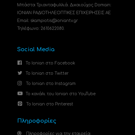
Μπάστα Τριανταφυλλιά. Δικαιούχος Domain:
ΙΟΝΙΑΝ ΡΑΔΙΟΤΗΛΕΟΠΤΙΚΕΣ ΕΠΙΧΕΙΡΗΣΕΙΣ ΑΕ
Email: skampiotis@ioniantv.gr
Τηλέφωνο: 2610622080.
Social Media
Το Ionian στο Facebook
Το Ionian στο Twitter
Το Ionian στο Instagram
Το κανάλι του Ionian στο YouTube
Το Ionian στο Pinterest
Πληροφορίες
Πληροφορίες για την εταιρεία