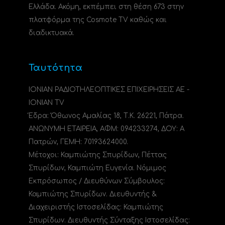
Ελλάδα. Ακόμη, εκπέμπει στη θέση 673 στην
πλατφόρμα της Cosmote TV καθώς και
διαδικτυακά.
Ταυτότητα
ΙΟΝΙΑΝ ΡΑΔΙΟΤΗΛΕΟΠΤΙΚΕΣ ΕΠΙΧΕΙΡΗΣΕΙΣ ΑΕ -
IONIAN TV
Έδρα: Όθωνος Αμαλίας 18, Τ.Κ. 26221, Πάτρα.
ΑΝΩΝΥΜΗ ΕΤΑΙΡΕΙΑ, ΑΦΜ: 094233274, ΔΟΥ: A
Πατρών, ΓΕΜΗ: 70193624000.
Μέτοχοι: Καμπιώτης Σπυρίδων, Πέττας
Σπυρίδων, Καμπιώτη Ευγενία. Νόμιμος
Εκπρόσωπος / Διευθύνων Σύμβουλος:
Καμπιώτης Σπυρίδων. Διευθυντής &
Διαχειριστής Ιστοσελίδας: Καμπιώτης
Σπυρίδων. Διευθυντής Σύνταξης Ιστοσελίδας: