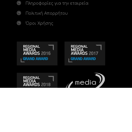
Πληροφορίες για την εταιρεία
Πολιτική Απορρήτου
Όροι Χρήσης
Τηλεοπτικό κανάλι Ionian TV - Η Τηλεόραση της