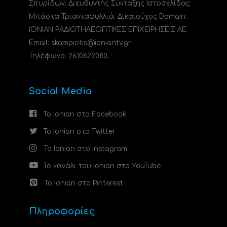
Σπυρίδων. Διευθυντής Σύνταξης Ιστοσελίδας:
Μπάστα Τριανταφυλλιά. Δικαιούχος Domain:
ΙΟΝΙΑΝ ΡΑΔΙΟΤΗΛΕΟΠΤΙΚΕΣ ΕΠΙΧΕΙΡΗΣΕΙΣ ΑΕ
Email: skampiotis@ioniantv.gr
Τηλέφωνο: 2610622080.
Social Media
Το Ionian στο Facebook
Το Ionian στο Twitter
Το Ionian στο Instagram
Το κανάλι του Ionian στο YouTube
Το Ionian στο Pinterest
Πληροφορίες