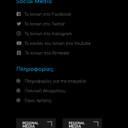
Social Media
Το Ionian στο Facebook
Το Ionian στο Twitter
Το Ionian στο Instagram
Το κανάλι του Ionian στο YouTube
Το Ionian στο Pinterest
Πληροφορίες
Πληροφορίες για την εταιρεία
Πολιτική Απορρήτου
Όροι Χρήσης