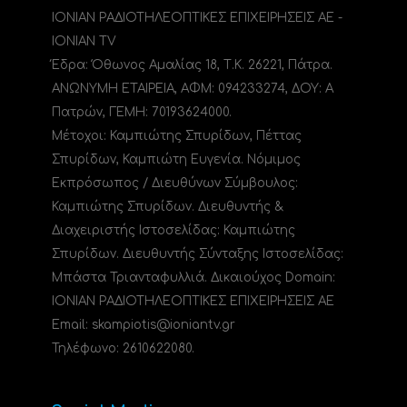
ΙΟΝΙΑΝ ΡΑΔΙΟΤΗΛΕΟΠΤΙΚΕΣ ΕΠΙΧΕΙΡΗΣΕΙΣ ΑΕ -
IONIAN TV
Έδρα: Όθωνος Αμαλίας 18, Τ.Κ. 26221, Πάτρα.
ΑΝΩΝΥΜΗ ΕΤΑΙΡΕΙΑ, ΑΦΜ: 094233274, ΔΟΥ: A
Πατρών, ΓΕΜΗ: 70193624000.
Μέτοχοι: Καμπιώτης Σπυρίδων, Πέττας
Σπυρίδων, Καμπιώτη Ευγενία. Νόμιμος
Εκπρόσωπος / Διευθύνων Σύμβουλος:
Καμπιώτης Σπυρίδων. Διευθυντής &
Διαχειριστής Ιστοσελίδας: Καμπιώτης
Σπυρίδων. Διευθυντής Σύνταξης Ιστοσελίδας:
Μπάστα Τριανταφυλλιά. Δικαιούχος Domain:
ΙΟΝΙΑΝ ΡΑΔΙΟΤΗΛΕΟΠΤΙΚΕΣ ΕΠΙΧΕΙΡΗΣΕΙΣ ΑΕ
Email: skampiotis@ioniantv.gr
Τηλέφωνο: 2610622080.