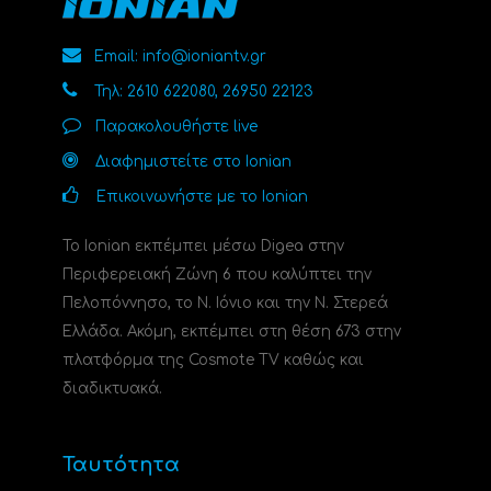
Email: info@ioniantv.gr
Τηλ: 2610 622080, 26950 22123
Παρακολουθήστε live
Διαφημιστείτε στο Ionian
Επικοινωνήστε με το Ionian
Το Ionian εκπέμπει μέσω Digea στην
Περιφερειακή Ζώνη 6 που καλύπτει την
Πελοπόννησο, το N. Ιόνιο και την Ν. Στερεά
Ελλάδα. Ακόμη, εκπέμπει στη θέση 673 στην
πλατφόρμα της Cosmote TV καθώς και
διαδικτυακά.
Ταυτότητα