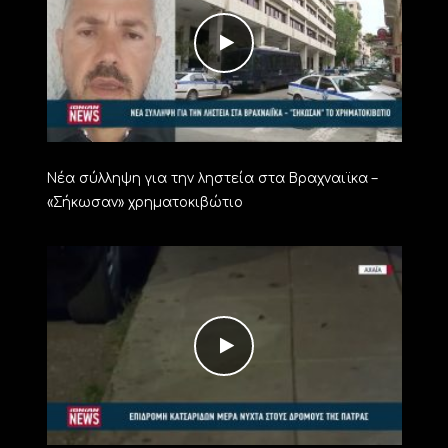
Νέα σύλληψη για την ληστεία στα Βραχναιϊκα –
«Σήκωσαν» χρηματοκιβώτιο