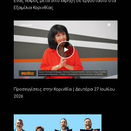
Ένας νεκρός μετά απο έκρηξη σε εργοστάσιο στα
Εξαμίλια Κορινθίας
Προσεγγίσεις στην Κορινθία | Δευτέρα 27 Ιουλίου
2026