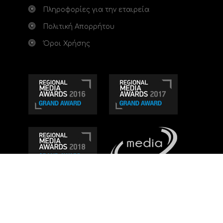
Πληροφορίες για την εταιρεία
Πολιτική Απορρήτου
Όροι Χρήσης
Τηλεοπτικό κανάλι Ionian TV - Η Τηλεόραση της