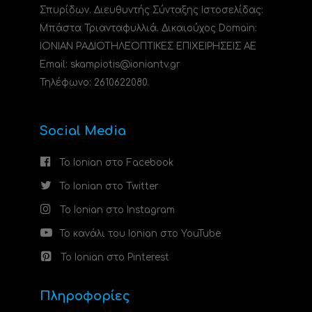
Σπυρίδων. Διευθυντής Σύνταξης Ιστοσελίδας:
Μπάστα Τριανταφυλλιά. Δικαιούχος Domain:
ΙΟΝΙΑΝ ΡΑΔΙΟΤΗΛΕΟΠΤΙΚΕΣ ΕΠΙΧΕΙΡΗΣΕΙΣ ΑΕ
Email: skampiotis@ioniantv.gr
Τηλέφωνο: 2610622080.
Social Media
Το Ionian στο Facebook
Το Ionian στο Twitter
Το Ionian στο Instagram
Το κανάλι του Ionian στο YouTube
Το Ionian στο Pinterest
Πληροφορίες