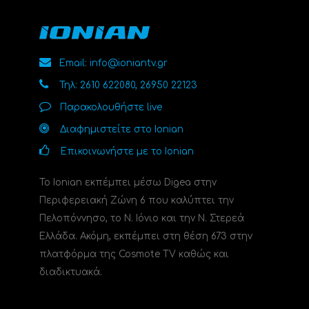
Email: info@ioniantv.gr
Τηλ: 2610 622080, 26950 22123
Παρακολουθήστε live
Διαφημιστείτε στο Ionian
Επικοινωνήστε με το Ionian
Το Ionian εκπέμπει μέσω Digea στην
Περιφερειακή Ζώνη 6 που καλύπτει την
Πελοπόννησο, το N. Ιόνιο και την Ν. Στερεά
Ελλάδα. Ακόμη, εκπέμπει στη θέση 673 στην
πλατφόρμα της Cosmote TV καθώς και
διαδικτυακά.