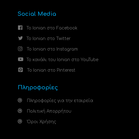
Social Media
Το Ionian στο Facebook
Το Ionian στο Twitter
Το Ionian στο Instagram
Το κανάλι του Ionian στο YouTube
Το Ionian στο Pinterest
Πληροφορίες
Πληροφορίες για την εταιρεία
Πολιτική Απορρήτου
Όροι Χρήσης