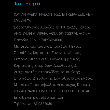
Ταυτότητα
ΙΟΝΙΑΝ ΡΑΔΙΟΤΗΛΕΟΠΤΙΚΕΣ ΕΠΙΧΕΙΡΗΣΕΙΣ ΑΕ -
IONIAN TV
Έδρα: Όθωνος Αμαλίας 18, Τ.Κ. 26221, Πάτρα.
ΑΝΩΝΥΜΗ ΕΤΑΙΡΕΙΑ, ΑΦΜ: 094233274, ΔΟΥ: A
Πατρών, ΓΕΜΗ: 70193624000.
Μέτοχοι: Καμπιώτης Σπυρίδων, Πέττας
Σπυρίδων, Καμπιώτη Ευγενία. Νόμιμος
Εκπρόσωπος / Διευθύνων Σύμβουλος:
Καμπιώτης Σπυρίδων. Διευθυντής &
Διαχειριστής Ιστοσελίδας: Καμπιώτης
Σπυρίδων. Διευθυντής Σύνταξης Ιστοσελίδας:
Μπάστα Τριανταφυλλιά. Δικαιούχος Domain:
ΙΟΝΙΑΝ ΡΑΔΙΟΤΗΛΕΟΠΤΙΚΕΣ ΕΠΙΧΕΙΡΗΣΕΙΣ ΑΕ
Email: skampiotis@ioniantv.gr
Τηλέφωνο: 2610622080.