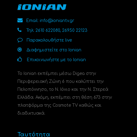
Email: info@ioniantv.gr
Τηλ: 2610 622080, 26950 22123
Παρακολουθήστε live
Διαφημιστείτε στο Ionian
Επικοινωνήστε με το Ionian
Το Ionian εκπέμπει μέσω Digea στην
Περιφερειακή Ζώνη 6 που καλύπτει την
Πελοπόννησο, το N. Ιόνιο και την Ν. Στερεά
Ελλάδα. Ακόμη, εκπέμπει στη θέση 673 στην
πλατφόρμα της Cosmote TV καθώς και
διαδικτυακά.
Ταυτότητα