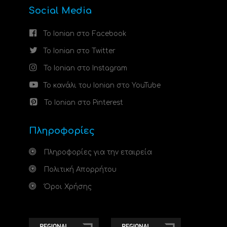
Social Media
Το Ionian στο Facebook
Το Ionian στο Twitter
Το Ionian στο Instagram
Το κανάλι του Ionian στο YouTube
Το Ionian στο Pinterest
Πληροφορίες
Πληροφορίες για την εταιρεία
Πολιτική Απορρήτου
Όροι Χρήσης