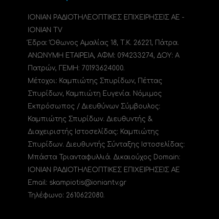
ΙΟΝΙΑΝ ΡΑΔΙΟΤΗΛΕΟΠΤΙΚΕΣ ΕΠΙΧΕΙΡΗΣΕΙΣ ΑΕ -
IONIAN TV
Έδρα: Όθωνος Αμαλίας 18, Τ.Κ. 26221, Πάτρα.
ΑΝΩΝΥΜΗ ΕΤΑΙΡΕΙΑ, ΑΦΜ: 094233274, ΔΟΥ: A
Πατρών, ΓΕΜΗ: 70193624000.
Μέτοχοι: Καμπιώτης Σπυρίδων, Πέττας
Σπυρίδων, Καμπιώτη Ευγενία. Νόμιμος
Εκπρόσωπος / Διευθύνων Σύμβουλος:
Καμπιώτης Σπυρίδων. Διευθυντής &
Διαχειριστής Ιστοσελίδας: Καμπιώτης
Σπυρίδων. Διευθυντής Σύνταξης Ιστοσελίδας:
Μπάστα Τριανταφυλλιά. Δικαιούχος Domain:
ΙΟΝΙΑΝ ΡΑΔΙΟΤΗΛΕΟΠΤΙΚΕΣ ΕΠΙΧΕΙΡΗΣΕΙΣ ΑΕ
Email: skampiotis@ioniantv.gr
Τηλέφωνο: 2610622080.