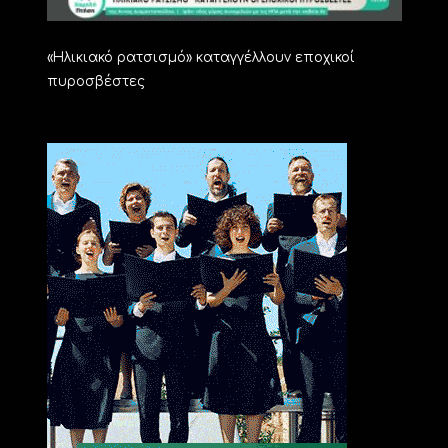
«Ηλικιακό ρατσισμό» καταγγέλλουν εποχικοί
πυροσβέστες