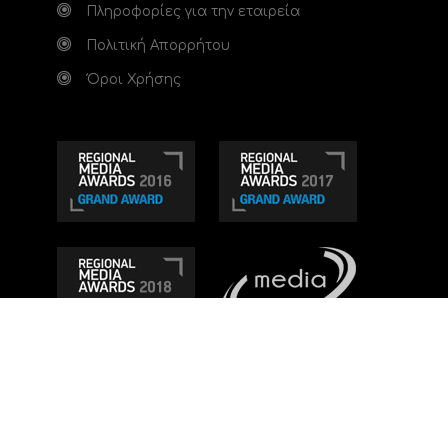
Πληροφορίες για την εταιρεία
Πολιτική Απορρήτου
Όροι Χρήσης
Τηλεοπτικό κανάλι Ionian TV - Η Τηλεόραση της