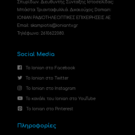
Σπυρίδων. Διευθυντής Σύνταξης Ιστοσελίδας:
Μπάστα Τριανταφυλλιά. Δικαιούχος Domain:
ΙΟΝΙΑΝ ΡΑΔΙΟΤΗΛΕΟΠΤΙΚΕΣ ΕΠΙΧΕΙΡΗΣΕΙΣ ΑΕ
Email: skampiotis@ioniantv.gr
Τηλέφωνο: 2610622080.
Social Media
Το Ionian στο Facebook
Το Ionian στο Twitter
Το Ionian στο Instagram
Το κανάλι του Ionian στο YouTube
Το Ionian στο Pinterest
Πληροφορίες