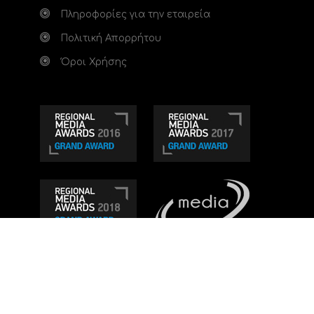
Πληροφορίες για την εταιρεία
Πολιτική Απορρήτου
Όροι Χρήσης
Τηλεοπτικό κανάλι Ionian TV - Η Τηλεόραση της