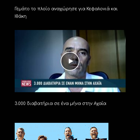
Γεμάτο το πλοίο αναχώρησε για Κεφαλονιά και
Ιθάκη
3.000 διαβατήρια σε ένα μήνα στην Αχαΐα