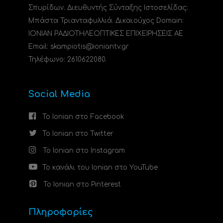
Σπυρίδων. Διευθυντής Σύνταξης Ιστοσελίδας:
Μπάστα Τριανταφυλλιά. Δικαιούχος Domain:
ΙΟΝΙΑΝ ΡΑΔΙΟΤΗΛΕΟΠΤΙΚΕΣ ΕΠΙΧΕΙΡΗΣΕΙΣ ΑΕ
Email: skampiotis@ioniantv.gr
Τηλέφωνο: 2610622080.
Social Media
Το Ionian στο Facebook
Το Ionian στο Twitter
Το Ionian στο Instagram
Το κανάλι του Ionian στο YouTube
Το Ionian στο Pinterest
Πληροφορίες