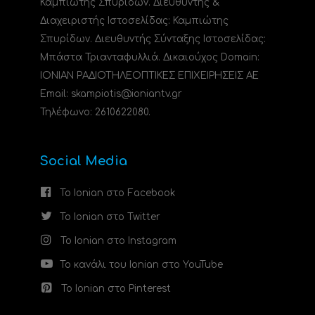
Καμπιώτης Σπυρίδων. Διευθυντής &
Διαχειριστής Ιστοσελίδας: Καμπιώτης
Σπυρίδων. Διευθυντής Σύνταξης Ιστοσελίδας:
Μπάστα Τριανταφυλλιά. Δικαιούχος Domain:
ΙΟΝΙΑΝ ΡΑΔΙΟΤΗΛΕΟΠΤΙΚΕΣ ΕΠΙΧΕΙΡΗΣΕΙΣ ΑΕ
Email: skampiotis@ioniantv.gr
Τηλέφωνο: 2610622080.
Social Media
Το Ionian στο Facebook
Το Ionian στο Twitter
Το Ionian στο Instagram
Το κανάλι του Ionian στο YouTube
Το Ionian στο Pinterest