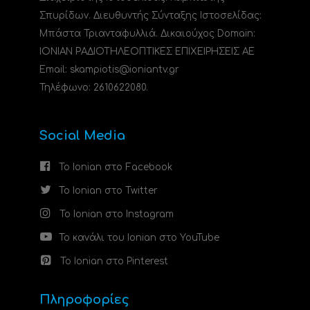
Σπυρίδων. Διευθυντής Σύνταξης Ιστοσελίδας:
Μπάστα Τριανταφυλλιά. Δικαιούχος Domain:
ΙΟΝΙΑΝ ΡΑΔΙΟΤΗΛΕΟΠΤΙΚΕΣ ΕΠΙΧΕΙΡΗΣΕΙΣ ΑΕ
Email: skampiotis@ioniantv.gr
Τηλέφωνο: 2610622080.
Social Media
Το Ionian στο Facebook
Το Ionian στο Twitter
Το Ionian στο Instagram
Το κανάλι του Ionian στο YouTube
Το Ionian στο Pinterest
Πληροφορίες