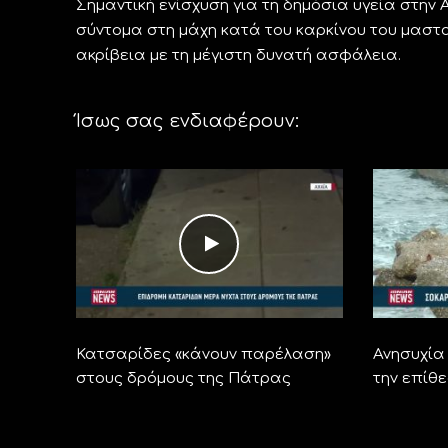
Σημαντική ενίσχυση για τη δημόσια υγεία στην 
σύντομα στη μάχη κατά του καρκίνου του μαστ
ακρίβεια με τη μέγιστη δυνατή ασφάλεια.
Ίσως σας ενδιαφέρουν:
Κατσαρίδες «κάνουν παρέλαση»
Ανησυχία 
στους δρόμους της Πάτρας
την επίθε