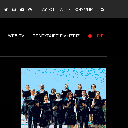
ΤΑΥΤΟΤΗΤΑ
ΕΠΙΚΟΙΝΩΝΙΑ
WEB TV
ΤΕΛΕΥΤΑΙΕΣ ΕΙΔΗΣΕΙΣ
LIVE