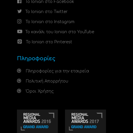
Το Ionian στο Facebook
Το Ionian στο Twitter
Το Ionian στο Instagram
Το κανάλι του Ionian στο YouTube
Το Ionian στο Pinterest
Πληροφορίες
Πληροφορίες για την εταιρεία
Πολιτική Απορρήτου
Όροι Χρήσης