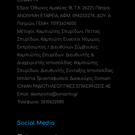
IONIAN TV
Έδρα: Όθωνος Αμαλίας 18, Τ.Κ. 26221, Πάτρα.
ΑΝΩΝΥΜΗ ΕΤΑΙΡΕΙΑ, ΑΦΜ: 094233274, ΔΟΥ: A
Πατρών, ΓΕΜΗ: 70193624000.
Μέτοχοι: Καμπιώτης Σπυρίδων, Πέττας
Σπυρίδων, Καμπιώτη Ευγενία. Νόμιμος
Εκπρόσωπος / Διευθύνων Σύμβουλος:
Καμπιώτης Σπυρίδων. Διευθυντής &
Διαχειριστής Ιστοσελίδας: Καμπιώτης
Σπυρίδων. Διευθυντής Σύνταξης Ιστοσελίδας:
Μπάστα Τριανταφυλλιά. Δικαιούχος Domain:
ΙΟΝΙΑΝ ΡΑΔΙΟΤΗΛΕΟΠΤΙΚΕΣ ΕΠΙΧΕΙΡΗΣΕΙΣ ΑΕ
Email: skampiotis@ioniantv.gr
Τηλέφωνο: 2610622080.
Social Media