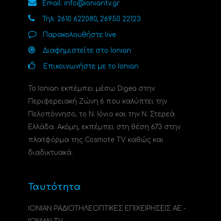
Email: info@ioniantv.gr
Τηλ: 2610 622080, 26950 22123
Παρακολουθήστε live
Διαφημιστείτε στο Ionian
Επικοινωνήστε με το Ionian
Το Ionian εκπέμπει μέσω Digea στην
Περιφερειακή Ζώνη 6 που καλύπτει την
Πελοπόννησο, το N. Ιόνιο και την Ν. Στερεά
Ελλάδα. Ακόμη, εκπέμπει στη θέση 673 στην
πλατφόρμα της Cosmote TV καθώς και
διαδικτυακά.
Ταυτότητα
ΙΟΝΙΑΝ ΡΑΔΙΟΤΗΛΕΟΠΤΙΚΕΣ ΕΠΙΧΕΙΡΗΣΕΙΣ ΑΕ -