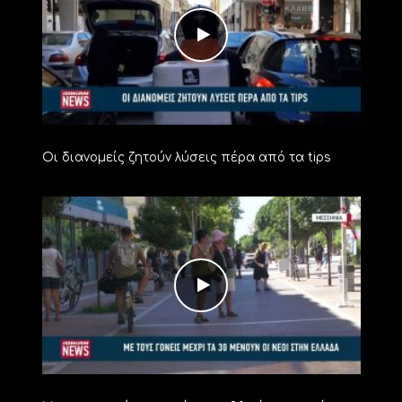
Οι διανομείς ζητούν λύσεις πέρα από τα tips