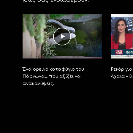
Ένα ορεινό καταφύγιο του
Ρεκόρ γι
Πάρνωνα… που αξίζει να
Αχαϊα – 3
ανακαλύψεις.