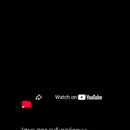
Ίσως σας ενδιαφέρουν: