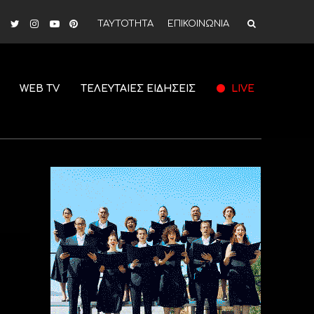
ΤΑΥΤΟΤΗΤΑ
ΕΠΙΚΟΙΝΩΝΙΑ
WEB TV
ΤΕΛΕΥΤΑΙΕΣ ΕΙΔΗΣΕΙΣ
LIVE