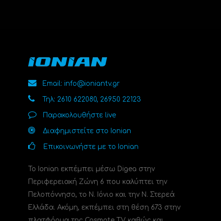
Email: info@ioniantv.gr
Τηλ: 2610 622080, 26950 22123
Παρακολουθήστε live
Διαφημιστείτε στο Ionian
Επικοινωνήστε με το Ionian
Το Ionian εκπέμπει μέσω Digea στην
Περιφερειακή Ζώνη 6 που καλύπτει την
Πελοπόννησο, το N. Ιόνιο και την Ν. Στερεά
Ελλάδα. Ακόμη, εκπέμπει στη θέση 673 στην
πλατφόρμα της Cosmote TV καθώς και