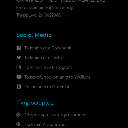
ΙΟΝΙΑΝ ΡΑΔΙΟΤΗΛΕΟΠΤΙΚΕΣ ΕΠΙΧΕΙΡΗΣΕΙΣ ΑΕ
Email: skampiotis@ioniantv.gr
Τηλέφωνο: 2610622080.
Social Media
Το Ionian στο Facebook
Το Ionian στο Twitter
Το Ionian στο Instagram
Το κανάλι του Ionian στο YouTube
Το Ionian στο Pinterest
Πληροφορίες
Πληροφορίες για την εταιρεία
Πολιτική Απορρήτου