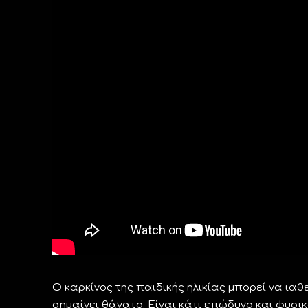
Ο καρκίνος της παιδικής ηλικίας μπορεί να ιαθεί
σημαίνει θάνατο. Είναι κάτι επώδυνο και φυσ