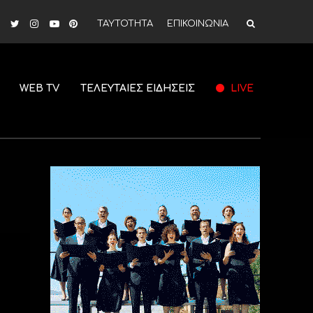
ΤΑΥΤΟΤΗΤΑ
ΕΠΙΚΟΙΝΩΝΙΑ
WEB TV
ΤΕΛΕΥΤΑΙΕΣ ΕΙΔΗΣΕΙΣ
LIVE