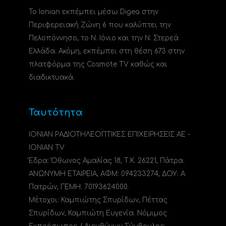
Το Ionian εκπέμπει μέσω Digea στην
Περιφερειακή Ζώνη 6 που καλύπτει την
Πελοπόννησο, το N. Ιόνιο και την Ν. Στερεά
Ελλάδα. Ακόμη, εκπέμπει στη θέση 673 στην
πλατφόρμα της Cosmote TV καθώς και
διαδικτυακά.
Ταυτότητα
ΙΟΝΙΑΝ ΡΑΔΙΟΤΗΛΕΟΠΤΙΚΕΣ ΕΠΙΧΕΙΡΗΣΕΙΣ ΑΕ -
IONIAN TV
Έδρα: Όθωνος Αμαλίας 18, Τ.Κ. 26221, Πάτρα.
ΑΝΩΝΥΜΗ ΕΤΑΙΡΕΙΑ, ΑΦΜ: 094233274, ΔΟΥ: A
Πατρών, ΓΕΜΗ: 70193624000.
Μέτοχοι: Καμπιώτης Σπυρίδων, Πέττας
Σπυρίδων, Καμπιώτη Ευγενία. Νόμιμος