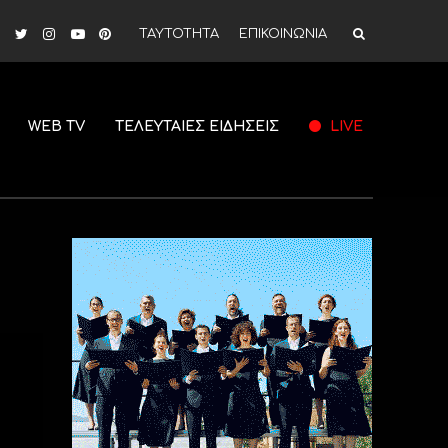
ΤΑΥΤΟΤΗΤΑ
ΕΠΙΚΟΙΝΩΝΙΑ
WEB TV
ΤΕΛΕΥΤΑΙΕΣ ΕΙΔΗΣΕΙΣ
LIVE