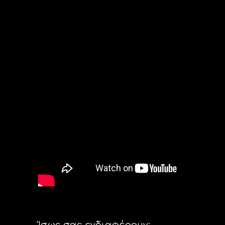
Ίσως σας ενδιαφέρουν: