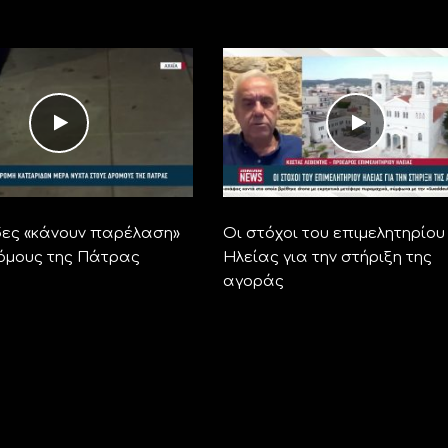
ες «κάνουν παρέλαση»
Οι στόχοι του επιμελητηρίου
όμους της Πάτρας
Ηλείας για την στήριξη της
αγοράς