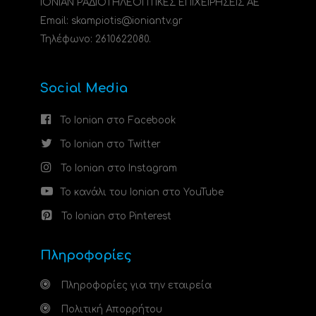
ΙΟΝΙΑΝ ΡΑΔΙΟΤΗΛΕΟΠΤΙΚΕΣ ΕΠΙΧΕΙΡΗΣΕΙΣ ΑΕ
Email: skampiotis@ioniantv.gr
Τηλέφωνο: 2610622080.
Social Media
Το Ionian στο Facebook
Το Ionian στο Twitter
Το Ionian στο Instagram
Το κανάλι του Ionian στο YouTube
Το Ionian στο Pinterest
Πληροφορίες
Πληροφορίες για την εταιρεία
Πολιτική Απορρήτου