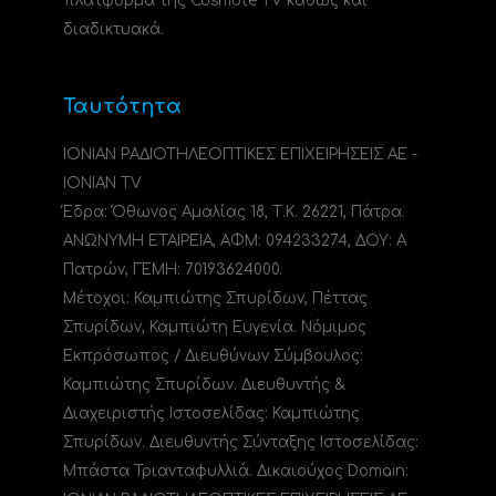
πλατφόρμα της Cosmote TV καθώς και
διαδικτυακά.
Ταυτότητα
ΙΟΝΙΑΝ ΡΑΔΙΟΤΗΛΕΟΠΤΙΚΕΣ ΕΠΙΧΕΙΡΗΣΕΙΣ ΑΕ -
IONIAN TV
Έδρα: Όθωνος Αμαλίας 18, Τ.Κ. 26221, Πάτρα.
ΑΝΩΝΥΜΗ ΕΤΑΙΡΕΙΑ, ΑΦΜ: 094233274, ΔΟΥ: A
Πατρών, ΓΕΜΗ: 70193624000.
Μέτοχοι: Καμπιώτης Σπυρίδων, Πέττας
Σπυρίδων, Καμπιώτη Ευγενία. Νόμιμος
Εκπρόσωπος / Διευθύνων Σύμβουλος:
Καμπιώτης Σπυρίδων. Διευθυντής &
Διαχειριστής Ιστοσελίδας: Καμπιώτης
Σπυρίδων. Διευθυντής Σύνταξης Ιστοσελίδας:
Μπάστα Τριανταφυλλιά. Δικαιούχος Domain: