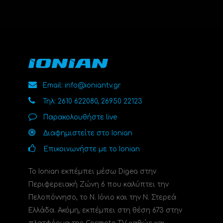
Email: info@ioniantv.gr
Τηλ: 2610 622080, 26950 22123
Παρακολουθήστε live
Διαφημιστείτε στο Ionian
Επικοινωνήστε με το Ionian
Το Ionian εκπέμπει μέσω Digea στην
Περιφερειακή Ζώνη 6 που καλύπτει την
Πελοπόννησο, το N. Ιόνιο και την Ν. Στερεά
Ελλάδα. Ακόμη, εκπέμπει στη θέση 673 στην