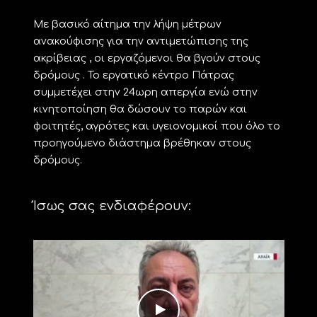
Με βασικό αίτημα την λήψη μέτρων
ανακούφισης για την αντιμετώπισης της
ακρίβειας , οι εργαζόμενοι θα βγούν στους
δρόμους . Το εργατικό κέντρο Πάτρας
συμμετέχει στην 24ωρη απεργία ενώ στην
κινητοποίηση θα δώσουν το παρών και
φοιτητές, αγρότες και υγειονομικοί που όλο το
προηγούμενο διάστημα βρέθηκαν στους
δρόμους.
Ίσως σας ενδιαφέρουν: