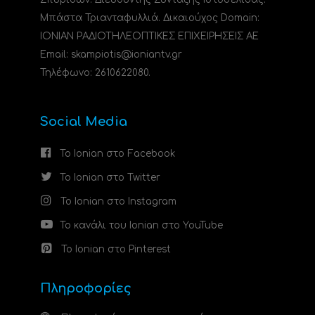
Μπάστα Τριανταφυλλιά. Δικαιούχος Domain:
ΙΟΝΙΑΝ ΡΑΔΙΟΤΗΛΕΟΠΤΙΚΕΣ ΕΠΙΧΕΙΡΗΣΕΙΣ ΑΕ
Email: skampiotis@ioniantv.gr
Τηλέφωνο: 2610622080.
Social Media
Το Ionian στο Facebook
Το Ionian στο Twitter
Το Ionian στο Instagram
Το κανάλι του Ionian στο YouTube
Το Ionian στο Pinterest
Πληροφορίες