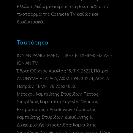
Ελλάδα. Ακόμη, εκπέμπει στη θέση 673 στην
πλατφόρμα της Cosmote TV καθώς και
διαδικτυακά.
Ταυτότητα
ΙΟΝΙΑΝ ΡΑΔΙΟΤΗΛΕΟΠΤΙΚΕΣ ΕΠΙΧΕΙΡΗΣΕΙΣ ΑΕ -
IONIAN TV
Έδρα: Όθωνος Αμαλίας 18, Τ.Κ. 26221, Πάτρα.
ΑΝΩΝΥΜΗ ΕΤΑΙΡΕΙΑ, ΑΦΜ: 094233274, ΔΟΥ: A
Πατρών, ΓΕΜΗ: 70193624000.
Μέτοχοι: Καμπιώτης Σπυρίδων, Πέττας
Σπυρίδων, Καμπιώτη Ευγενία. Νόμιμος
Εκπρόσωπος / Διευθύνων Σύμβουλος:
Καμπιώτης Σπυρίδων. Διευθυντής &
Διαχειριστής Ιστοσελίδας: Καμπιώτης
Σπυρίδων. Διευθυντής Σύνταξης Ιστοσελίδας: