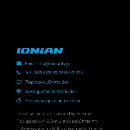
Email: info@ioniantv.gr
Τηλ: 2610 622080, 26950 22123
Παρακολουθήστε live
Διαφημιστείτε στο Ionian
Επικοινωνήστε με το Ionian
Το Ionian εκπέμπει μέσω Digea στην
Περιφερειακή Ζώνη 6 που καλύπτει την
Πελοπόννησο, το N. Ιόνιο και την Ν. Στερεά