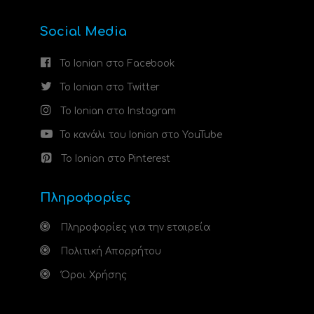
Social Media
Το Ionian στο Facebook
Το Ionian στο Twitter
Το Ionian στο Instagram
Το κανάλι του Ionian στο YouTube
Το Ionian στο Pinterest
Πληροφορίες
Πληροφορίες για την εταιρεία
Πολιτική Απορρήτου
Όροι Χρήσης