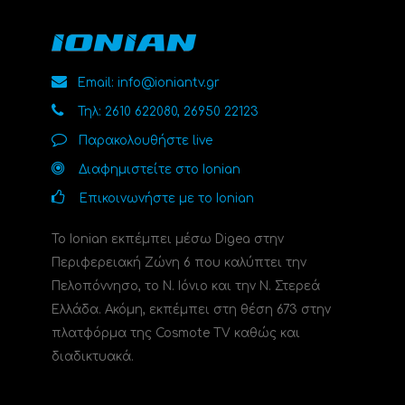
Email: info@ioniantv.gr
Τηλ: 2610 622080, 26950 22123
Παρακολουθήστε live
Διαφημιστείτε στο Ionian
Επικοινωνήστε με το Ionian
Το Ionian εκπέμπει μέσω Digea στην
Περιφερειακή Ζώνη 6 που καλύπτει την
Πελοπόννησο, το N. Ιόνιο και την Ν. Στερεά
Ελλάδα. Ακόμη, εκπέμπει στη θέση 673 στην
πλατφόρμα της Cosmote TV καθώς και
διαδικτυακά.