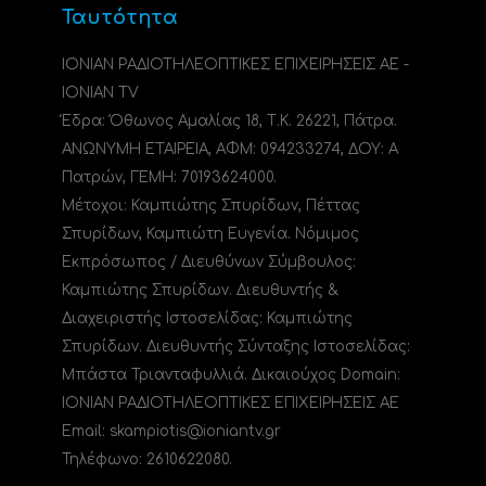
Ταυτότητα
ΙΟΝΙΑΝ ΡΑΔΙΟΤΗΛΕΟΠΤΙΚΕΣ ΕΠΙΧΕΙΡΗΣΕΙΣ ΑΕ -
IONIAN TV
Έδρα: Όθωνος Αμαλίας 18, Τ.Κ. 26221, Πάτρα.
ΑΝΩΝΥΜΗ ΕΤΑΙΡΕΙΑ, ΑΦΜ: 094233274, ΔΟΥ: A
Πατρών, ΓΕΜΗ: 70193624000.
Μέτοχοι: Καμπιώτης Σπυρίδων, Πέττας
Σπυρίδων, Καμπιώτη Ευγενία. Νόμιμος
Εκπρόσωπος / Διευθύνων Σύμβουλος:
Καμπιώτης Σπυρίδων. Διευθυντής &
Διαχειριστής Ιστοσελίδας: Καμπιώτης
Σπυρίδων. Διευθυντής Σύνταξης Ιστοσελίδας:
Μπάστα Τριανταφυλλιά. Δικαιούχος Domain:
ΙΟΝΙΑΝ ΡΑΔΙΟΤΗΛΕΟΠΤΙΚΕΣ ΕΠΙΧΕΙΡΗΣΕΙΣ ΑΕ
Email: skampiotis@ioniantv.gr
Τηλέφωνο: 2610622080.