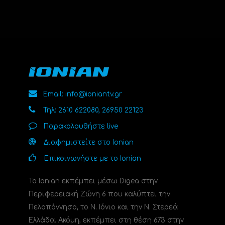
Email: info@ioniantv.gr
Τηλ: 2610 622080, 26950 22123
Παρακολουθήστε live
Διαφημιστείτε στο Ionian
Επικοινωνήστε με το Ionian
Το Ionian εκπέμπει μέσω Digea στην
Περιφερειακή Ζώνη 6 που καλύπτει την
Πελοπόννησο, το N. Ιόνιο και την Ν. Στερεά
Ελλάδα. Ακόμη, εκπέμπει στη θέση 673 στην