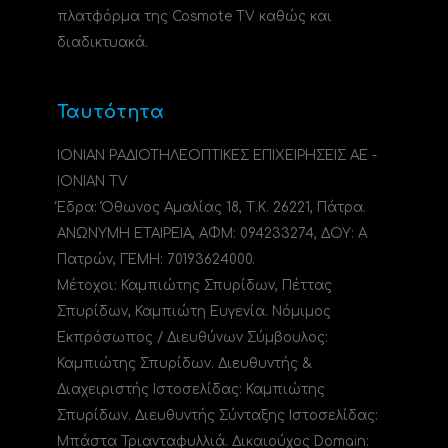
πλατφόρμα της Cosmote TV καθώς και
διαδικτυακά.
Ταυτότητα
ΙΟΝΙΑΝ ΡΑΔΙΟΤΗΛΕΟΠΤΙΚΕΣ ΕΠΙΧΕΙΡΗΣΕΙΣ ΑΕ -
IONIAN TV
Έδρα: Όθωνος Αμαλίας 18, Τ.Κ. 26221, Πάτρα.
ΑΝΩΝΥΜΗ ΕΤΑΙΡΕΙΑ, ΑΦΜ: 094233274, ΔΟΥ: A
Πατρών, ΓΕΜΗ: 70193624000.
Μέτοχοι: Καμπιώτης Σπυρίδων, Πέττας
Σπυρίδων, Καμπιώτη Ευγενία. Νόμιμος
Εκπρόσωπος / Διευθύνων Σύμβουλος:
Καμπιώτης Σπυρίδων. Διευθυντής &
Διαχειριστής Ιστοσελίδας: Καμπιώτης
Σπυρίδων. Διευθυντής Σύνταξης Ιστοσελίδας:
Μπάστα Τριανταφυλλιά. Δικαιούχος Domain: