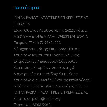
Ταυτότητα
ΙΟΝΙΑΝ ΡΑΔΙΟΤΗΛΕΟΠΤΙΚΕΣ ΕΠΙΧΕΙΡΗΣΕΙΣ ΑΕ -
IONIAN TV
Έδρα: Όθωνος Αμαλίας 18, Τ.Κ. 26221, Πάτρα.
ΑΝΩΝΥΜΗ ΕΤΑΙΡΕΙΑ, ΑΦΜ: 094233274, ΔΟΥ: A
Πατρών, ΓΕΜΗ: 70193624000.
Μέτοχοι: Καμπιώτης Σπυρίδων, Πέττας
Σπυρίδων, Καμπιώτη Ευγενία. Νόμιμος
Εκπρόσωπος / Διευθύνων Σύμβουλος:
Καμπιώτης Σπυρίδων. Διευθυντής &
Διαχειριστής Ιστοσελίδας: Καμπιώτης
Σπυρίδων. Διευθυντής Σύνταξης Ιστοσελίδας:
Μπάστα Τριανταφυλλιά. Δικαιούχος Domain:
ΙΟΝΙΑΝ ΡΑΔΙΟΤΗΛΕΟΠΤΙΚΕΣ ΕΠΙΧΕΙΡΗΣΕΙΣ ΑΕ
Email: skampiotis@ioniantv.gr
Τηλέφωνο: 2610622080.