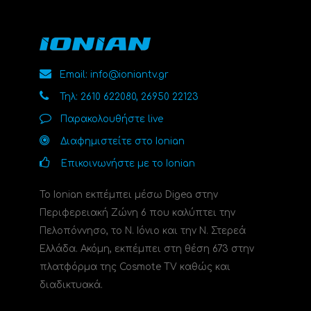
Email: info@ioniantv.gr
Τηλ: 2610 622080, 26950 22123
Παρακολουθήστε live
Διαφημιστείτε στο Ionian
Επικοινωνήστε με το Ionian
Το Ionian εκπέμπει μέσω Digea στην
Περιφερειακή Ζώνη 6 που καλύπτει την
Πελοπόννησο, το N. Ιόνιο και την Ν. Στερεά
Ελλάδα. Ακόμη, εκπέμπει στη θέση 673 στην
πλατφόρμα της Cosmote TV καθώς και
διαδικτυακά.