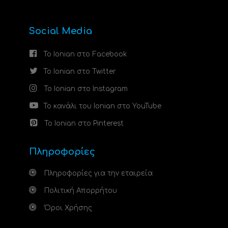
Social Media
Το Ionian στο Facebook
Το Ionian στο Twitter
Το Ionian στο Instagram
Το κανάλι του Ionian στο YouTube
Το Ionian στο Pinterest
Πληροφορίες
Πληροφορίες για την εταιρεία
Πολιτική Απορρήτου
Όροι Χρήσης