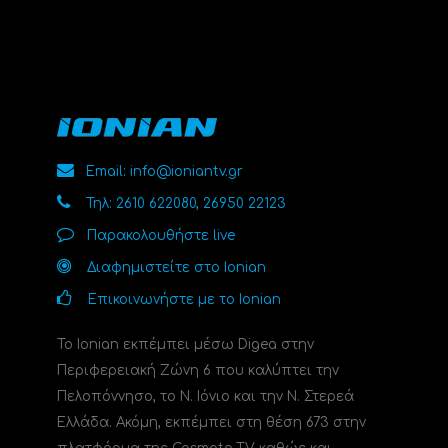
Email: info@ioniantv.gr
Τηλ: 2610 622080, 26950 22123
Παρακολουθήστε live
Διαφημιστείτε στο Ionian
Επικοινωνήστε με το Ionian
Το Ionian εκπέμπει μέσω Digea στην
Περιφερειακή Ζώνη 6 που καλύπτει την
Πελοπόννησο, το N. Ιόνιο και την Ν. Στερεά
Ελλάδα. Ακόμη, εκπέμπει στη θέση 673 στην