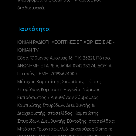
πλατφόρμα της Cosmote TV καθώς και
διαδικτυακά.
Ταυτότητα
ΙΟΝΙΑΝ ΡΑΔΙΟΤΗΛΕΟΠΤΙΚΕΣ ΕΠΙΧΕΙΡΗΣΕΙΣ ΑΕ -
IONIAN TV
Έδρα: Όθωνος Αμαλίας 18, Τ.Κ. 26221, Πάτρα.
ΑΝΩΝΥΜΗ ΕΤΑΙΡΕΙΑ, ΑΦΜ: 094233274, ΔΟΥ: A
Πατρών, ΓΕΜΗ: 70193624000.
Μέτοχοι: Καμπιώτης Σπυρίδων, Πέττας
Σπυρίδων, Καμπιώτη Ευγενία. Νόμιμος
Εκπρόσωπος / Διευθύνων Σύμβουλος:
Καμπιώτης Σπυρίδων. Διευθυντής &
Διαχειριστής Ιστοσελίδας: Καμπιώτης
Σπυρίδων. Διευθυντής Σύνταξης Ιστοσελίδας:
Μπάστα Τριανταφυλλιά. Δικαιούχος Domain: