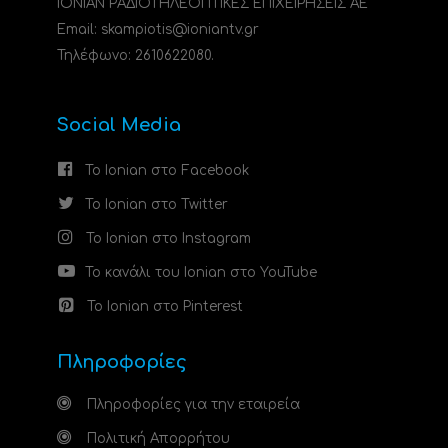
ΙΟΝΙΑΝ ΡΑΔΙΟΤΗΛΕΟΠΤΙΚΕΣ ΕΠΙΧΕΙΡΗΣΕΙΣ ΑΕ
Email: skampiotis@ioniantv.gr
Τηλέφωνο: 2610622080.
Social Media
Το Ionian στο Facebook
Το Ionian στο Twitter
Το Ionian στο Instagram
Το κανάλι του Ionian στο YouTube
Το Ionian στο Pinterest
Πληροφορίες
Πληροφορίες για την εταιρεία
Πολιτική Απορρήτου