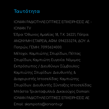
Ταυτότητα
ΙΟΝΙΑΝ ΡΑΔΙΟΤΗΛΕΟΠΤΙΚΕΣ ΕΠΙΧΕΙΡΗΣΕΙΣ ΑΕ -
IONIAN TV
Έδρα: Όθωνος Αμαλίας 18, Τ.Κ. 26221, Πάτρα.
ΑΝΩΝΥΜΗ ΕΤΑΙΡΕΙΑ, ΑΦΜ: 094233274, ΔΟΥ: A
Πατρών, ΓΕΜΗ: 70193624000.
Μέτοχοι: Καμπιώτης Σπυρίδων, Πέττας
Σπυρίδων, Καμπιώτη Ευγενία. Νόμιμος
Εκπρόσωπος / Διευθύνων Σύμβουλος:
Καμπιώτης Σπυρίδων. Διευθυντής &
Διαχειριστής Ιστοσελίδας: Καμπιώτης
Σπυρίδων. Διευθυντής Σύνταξης Ιστοσελίδας:
Μπάστα Τριανταφυλλιά. Δικαιούχος Domain:
ΙΟΝΙΑΝ ΡΑΔΙΟΤΗΛΕΟΠΤΙΚΕΣ ΕΠΙΧΕΙΡΗΣΕΙΣ ΑΕ
Email: skampiotis@ioniantv.gr