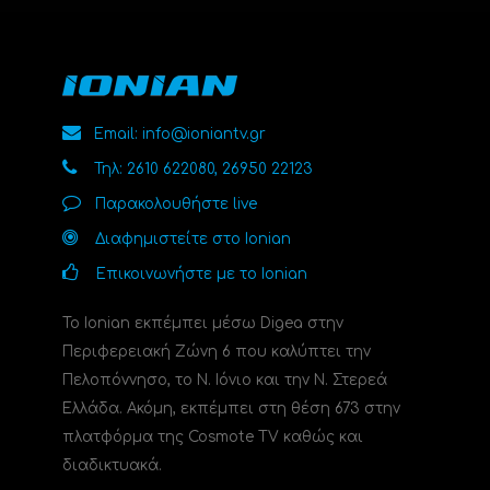
Email: info@ioniantv.gr
Τηλ: 2610 622080, 26950 22123
Παρακολουθήστε live
Διαφημιστείτε στο Ionian
Επικοινωνήστε με το Ionian
Το Ionian εκπέμπει μέσω Digea στην
Περιφερειακή Ζώνη 6 που καλύπτει την
Πελοπόννησο, το N. Ιόνιο και την Ν. Στερεά
Ελλάδα. Ακόμη, εκπέμπει στη θέση 673 στην
πλατφόρμα της Cosmote TV καθώς και
διαδικτυακά.