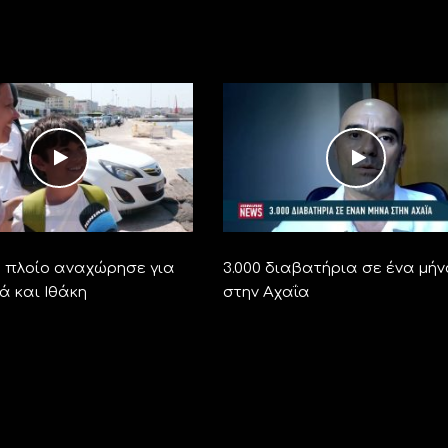
ο πλοίο αναχώρησε για
3.000 διαβατήρια σε ένα μή
ά και Ιθάκη
στην Αχαΐα