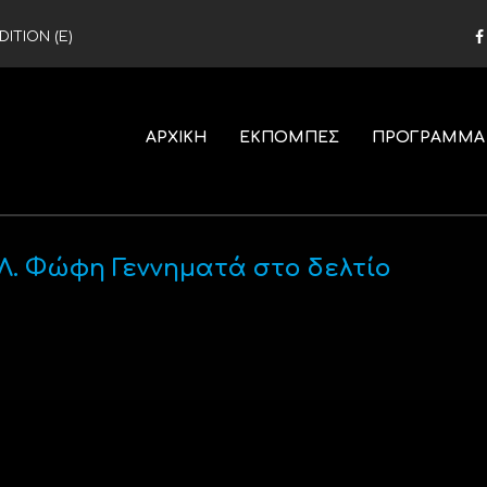
ITION (Ε)
ΑΡΧΙΚΗ
ΕΚΠΟΜΠΕΣ
ΠΡΟΓΡΑΜΜΑ
Λ. Φώφη Γεννηματά στο δελτίο