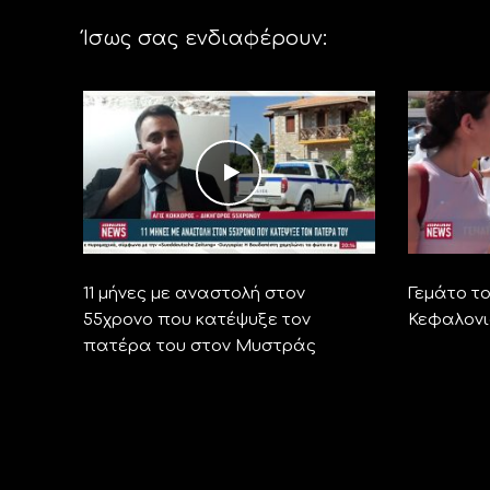
Ίσως σας ενδιαφέρουν:
11 μήνες με αναστολή στον
Γεμάτο τ
55χρονο που κατέψυξε τον
Κεφαλονι
πατέρα του στον Μυστράς