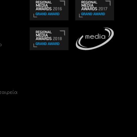
ο
ταιρεία