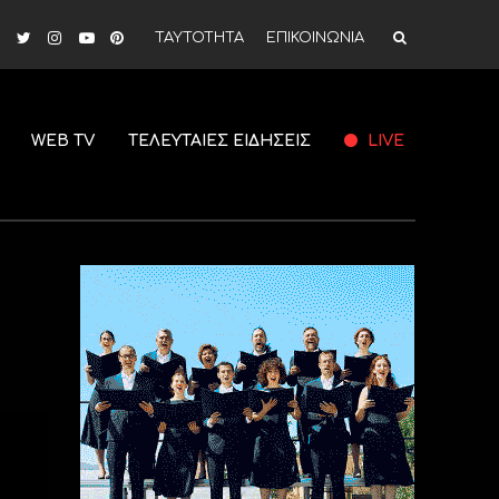
ΤΑΥΤΟΤΗΤΑ
ΕΠΙΚΟΙΝΩΝΙΑ
WEB TV
ΤΕΛΕΥΤΑΙΕΣ ΕΙΔΗΣΕΙΣ
LIVE