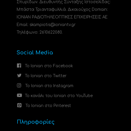
Σπυρίδων. Διευθυντής Σύνταξης Ιστοσελίδας:
Μπάστα Τριανταφυλλιά. Δικαιούχος Domain:
ΙΟΝΙΑΝ ΡΑΔΙΟΤΗΛΕΟΠΤΙΚΕΣ ΕΠΙΧΕΙΡΗΣΕΙΣ ΑΕ
Email: skampiotis@ioniantv.gr
Τηλέφωνο: 2610622080.
Social Media
Το Ionian στο Facebook
Το Ionian στο Twitter
Το Ionian στο Instagram
Το κανάλι του Ionian στο YouTube
Το Ionian στο Pinterest
Πληροφορίες