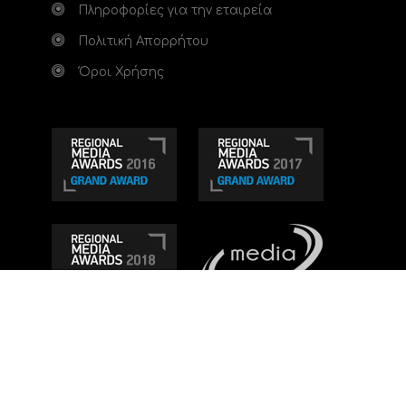
Πληροφορίες για την εταιρεία
Πολιτική Απορρήτου
Όροι Χρήσης
Τηλεοπτικό κανάλι Ionian TV - Η Τηλεόραση της