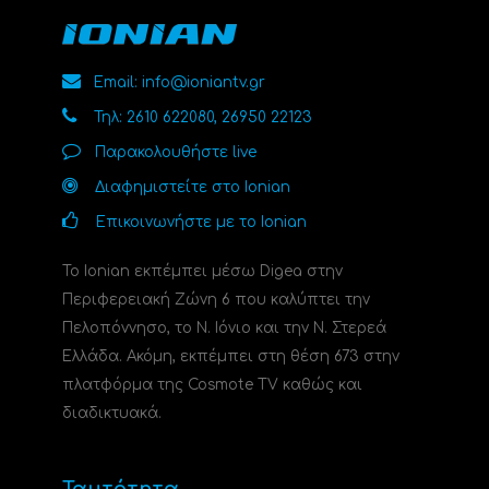
Email: info@ioniantv.gr
Τηλ: 2610 622080, 26950 22123
Παρακολουθήστε live
Διαφημιστείτε στο Ionian
Επικοινωνήστε με το Ionian
Το Ionian εκπέμπει μέσω Digea στην
Περιφερειακή Ζώνη 6 που καλύπτει την
Πελοπόννησο, το N. Ιόνιο και την Ν. Στερεά
Ελλάδα. Ακόμη, εκπέμπει στη θέση 673 στην
πλατφόρμα της Cosmote TV καθώς και
διαδικτυακά.
Ταυτότητα