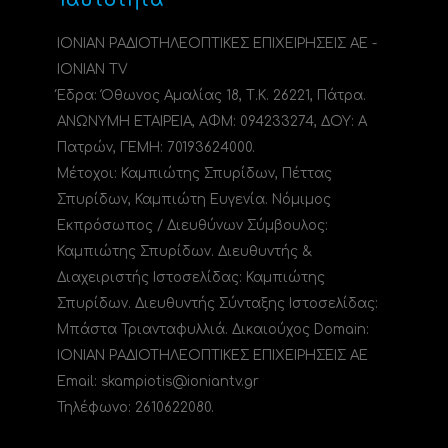
ΙΟΝΙΑΝ ΡΑΔΙΟΤΗΛΕΟΠΤΙΚΕΣ ΕΠΙΧΕΙΡΗΣΕΙΣ ΑΕ -
IONIAN TV
Έδρα: Όθωνος Αμαλίας 18, Τ.Κ. 26221, Πάτρα.
ΑΝΩΝΥΜΗ ΕΤΑΙΡΕΙΑ, ΑΦΜ: 094233274, ΔΟΥ: A
Πατρών, ΓΕΜΗ: 70193624000.
Μέτοχοι: Καμπιώτης Σπυρίδων, Πέττας
Σπυρίδων, Καμπιώτη Ευγενία. Νόμιμος
Εκπρόσωπος / Διευθύνων Σύμβουλος:
Καμπιώτης Σπυρίδων. Διευθυντής &
Διαχειριστής Ιστοσελίδας: Καμπιώτης
Σπυρίδων. Διευθυντής Σύνταξης Ιστοσελίδας:
Μπάστα Τριανταφυλλιά. Δικαιούχος Domain:
ΙΟΝΙΑΝ ΡΑΔΙΟΤΗΛΕΟΠΤΙΚΕΣ ΕΠΙΧΕΙΡΗΣΕΙΣ ΑΕ
Email: skampiotis@ioniantv.gr
Τηλέφωνο: 2610622080.