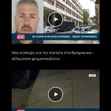
Νέα σύλληψη για την ληστεία στα Βραχναιϊκα –
«Σήκωσαν» χρηματοκιβώτιο