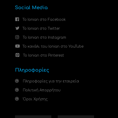
Social Media
Το Ionian στο Facebook
Το Ionian στο Twitter
Το Ionian στο Instagram
Το κανάλι του Ionian στο YouTube
Το Ionian στο Pinterest
Πληροφορίες
Πληροφορίες για την εταιρεία
Πολιτική Απορρήτου
Όροι Χρήσης