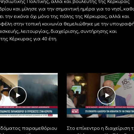
ησιωτικής Πολιτικής, αλλά και βουλευτής της Κέρκυρας
ρίου και μίλησε για την σημαντική ημέρα για το νησί, κα
ι την εικόνα όχι μόνο της πόλης της Κέρκυρας, αλλά και
οφέλη στην τοπική κοινωνία θεμελιώθηκε με την υπογραφή
ευής, λειτουργίας, διαχείρισης, συντήρησης και
ς Κέρκυρας για 40 έτη.
ιδόματος παραμεθόριου
Στο επίκεντρο η διαχείριση 