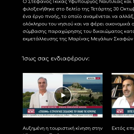
Ο Στέφανος Γκίκας Υφυπουργός Ναυτιλίας και Ν
φιλοξενήθηκε στο δελτίο της Τετάρτης 30 Οκτωβ
ένα έργο πνοής, το οποίο αναμένεται να αλλάξε
ολόκληρου του νησιού και να φέρει οικονομικά 
σύμβασης παραχώρησης του δικαιώματος κατασκ
εκμετάλλευσης της Μαρίνας Μεγάλων Σκαφών τη
Ίσως σας ενδιαφέρουν:
Αυξημένη η τουριστική κίνηση στην
Εκτός επ