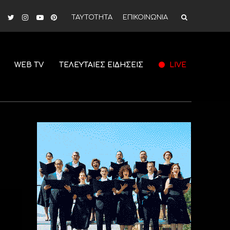
ΤΑΥΤΟΤΗΤΑ
ΕΠΙΚΟΙΝΩΝΙΑ
WEB TV
ΤΕΛΕΥΤΑΙΕΣ ΕΙΔΗΣΕΙΣ
LIVE