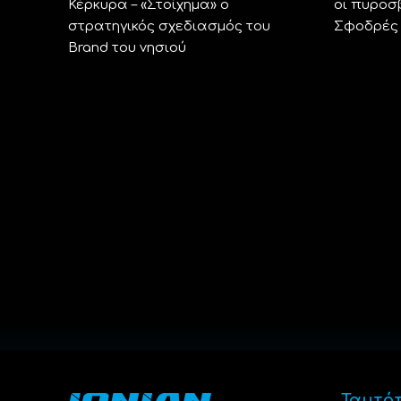
Κέρκυρα – «Στοίχημα» ο
οι πυροσ
στρατηγικός σχεδιασμός του
Σφοδρές 
Brand του νησιού
Ταυτό