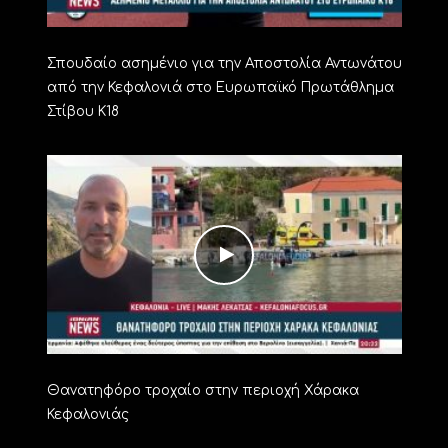
Σπουδαίο ασημένιο για την Αποστολία Αντωνάτου
από την Κεφαλονιά στο Ευρωπαϊκό Πρωτάθλημα
Στίβου Κ18
Θανατηφόρο τροχαίο στην περιοχή Χάρακα
Κεφαλονιάς