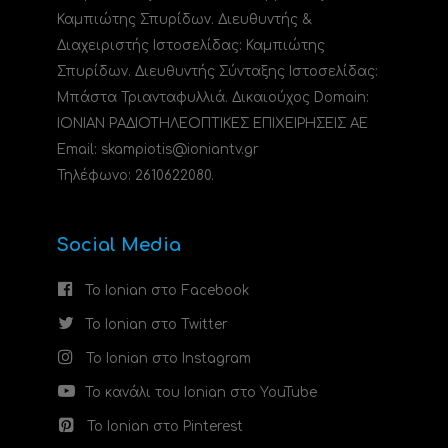
Καμπιώτης Σπυρίδων. Διευθυντής &
Διαχειριστής Ιστοσελίδας: Καμπιώτης
Σπυρίδων. Διευθυντής Σύνταξης Ιστοσελίδας:
Μπάστα Τριανταφυλλιά. Δικαιούχος Domain:
ΙΟΝΙΑΝ ΡΑΔΙΟΤΗΛΕΟΠΤΙΚΕΣ ΕΠΙΧΕΙΡΗΣΕΙΣ ΑΕ
Email: skampiotis@ioniantv.gr
Τηλέφωνο: 2610622080.
Social Media
Το Ionian στο Facebook
Το Ionian στο Twitter
Το Ionian στο Instagram
Το κανάλι του Ionian στο YouTube
Το Ionian στο Pinterest