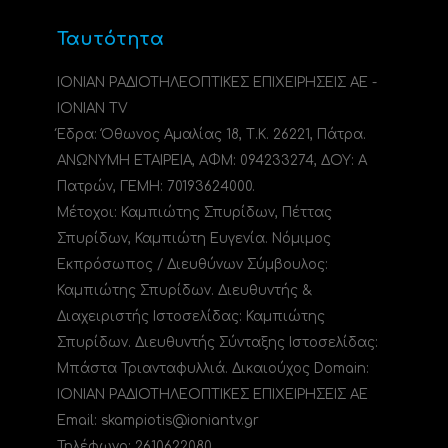
Ταυτότητα
ΙΟΝΙΑΝ ΡΑΔΙΟΤΗΛΕΟΠΤΙΚΕΣ ΕΠΙΧΕΙΡΗΣΕΙΣ ΑΕ -
IONIAN TV
Έδρα: Όθωνος Αμαλίας 18, Τ.Κ. 26221, Πάτρα.
ΑΝΩΝΥΜΗ ΕΤΑΙΡΕΙΑ, ΑΦΜ: 094233274, ΔΟΥ: A
Πατρών, ΓΕΜΗ: 70193624000.
Μέτοχοι: Καμπιώτης Σπυρίδων, Πέττας
Σπυρίδων, Καμπιώτη Ευγενία. Νόμιμος
Εκπρόσωπος / Διευθύνων Σύμβουλος:
Καμπιώτης Σπυρίδων. Διευθυντής &
Διαχειριστής Ιστοσελίδας: Καμπιώτης
Σπυρίδων. Διευθυντής Σύνταξης Ιστοσελίδας:
Μπάστα Τριανταφυλλιά. Δικαιούχος Domain:
ΙΟΝΙΑΝ ΡΑΔΙΟΤΗΛΕΟΠΤΙΚΕΣ ΕΠΙΧΕΙΡΗΣΕΙΣ ΑΕ
Email: skampiotis@ioniantv.gr
Τηλέφωνο: 2610622080.