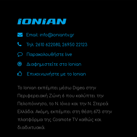
Email: info@ioniantv.gr
Τηλ: 2610 622080, 26950 22123
Παρακολουθήστε live
Διαφημιστείτε στο Ionian
Επικοινωνήστε με το Ionian
Το Ionian εκπέμπει μέσω Digea στην
Περιφερειακή Ζώνη 6 που καλύπτει την
Πελοπόννησο, το N. Ιόνιο και την Ν. Στερεά
Ελλάδα. Ακόμη, εκπέμπει στη θέση 673 στην
πλατφόρμα της Cosmote TV καθώς και
διαδικτυακά.