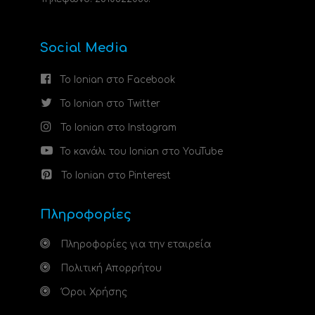
Social Media
Το Ionian στο Facebook
Το Ionian στο Twitter
Το Ionian στο Instagram
Το κανάλι του Ionian στο YouTube
Το Ionian στο Pinterest
Πληροφορίες
Πληροφορίες για την εταιρεία
Πολιτική Απορρήτου
Όροι Χρήσης