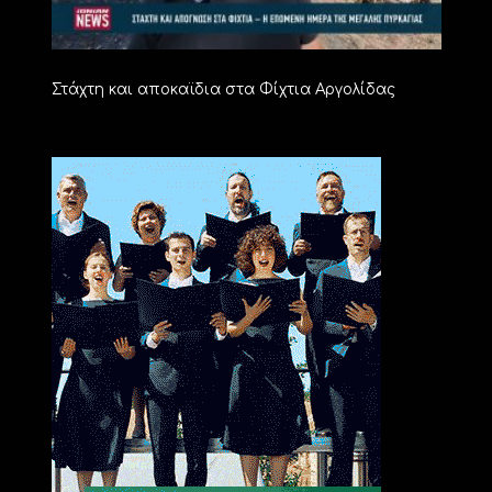
Στάχτη και αποκαϊδια στα Φίχτια Αργολίδας