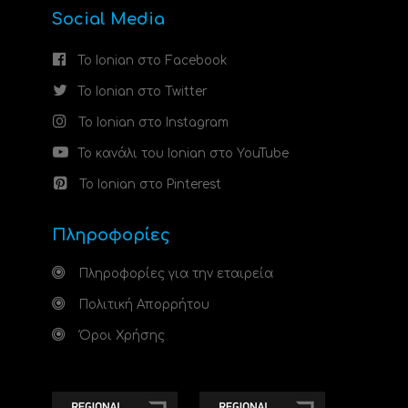
Social Media
Το Ionian στο Facebook
Το Ionian στο Twitter
Το Ionian στο Instagram
Το κανάλι του Ionian στο YouTube
Το Ionian στο Pinterest
Πληροφορίες
Πληροφορίες για την εταιρεία
Πολιτική Απορρήτου
Όροι Χρήσης