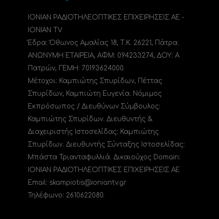
ΙΟΝΙΑΝ ΡΑΔΙΟΤΗΛΕΟΠΤΙΚΕΣ ΕΠΙΧΕΙΡΗΣΕΙΣ ΑΕ -
IONIAN TV
Έδρα: Όθωνος Αμαλίας 18, Τ.Κ. 26221, Πάτρα.
ΑΝΩΝΥΜΗ ΕΤΑΙΡΕΙΑ, ΑΦΜ: 094233274, ΔΟΥ: A
Πατρών, ΓΕΜΗ: 70193624000.
Μέτοχοι: Καμπιώτης Σπυρίδων, Πέττας
Σπυρίδων, Καμπιώτη Ευγενία. Νόμιμος
Εκπρόσωπος / Διευθύνων Σύμβουλος:
Καμπιώτης Σπυρίδων. Διευθυντής &
Διαχειριστής Ιστοσελίδας: Καμπιώτης
Σπυρίδων. Διευθυντής Σύνταξης Ιστοσελίδας:
Μπάστα Τριανταφυλλιά. Δικαιούχος Domain:
ΙΟΝΙΑΝ ΡΑΔΙΟΤΗΛΕΟΠΤΙΚΕΣ ΕΠΙΧΕΙΡΗΣΕΙΣ ΑΕ
Email: skampiotis@ioniantv.gr
Τηλέφωνο: 2610622080.