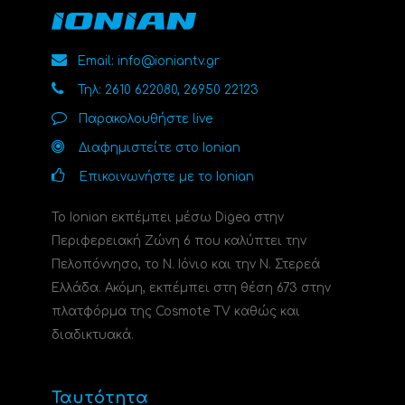
Email: info@ioniantv.gr
Τηλ: 2610 622080, 26950 22123
Παρακολουθήστε live
Διαφημιστείτε στο Ionian
Επικοινωνήστε με το Ionian
Το Ionian εκπέμπει μέσω Digea στην
Περιφερειακή Ζώνη 6 που καλύπτει την
Πελοπόννησο, το N. Ιόνιο και την Ν. Στερεά
Ελλάδα. Ακόμη, εκπέμπει στη θέση 673 στην
πλατφόρμα της Cosmote TV καθώς και
διαδικτυακά.
Ταυτότητα