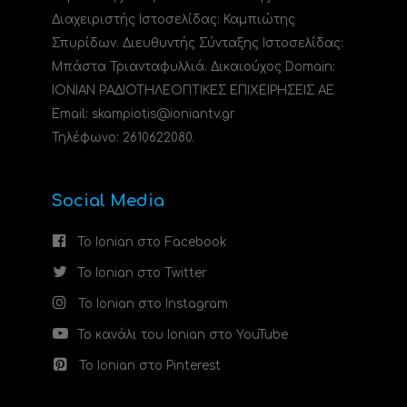
Διαχειριστής Ιστοσελίδας: Καμπιώτης
Σπυρίδων. Διευθυντής Σύνταξης Ιστοσελίδας:
Μπάστα Τριανταφυλλιά. Δικαιούχος Domain:
ΙΟΝΙΑΝ ΡΑΔΙΟΤΗΛΕΟΠΤΙΚΕΣ ΕΠΙΧΕΙΡΗΣΕΙΣ ΑΕ
Email: skampiotis@ioniantv.gr
Τηλέφωνο: 2610622080.
Social Media
Το Ionian στο Facebook
Το Ionian στο Twitter
Το Ionian στο Instagram
Το κανάλι του Ionian στο YouTube
Το Ionian στο Pinterest