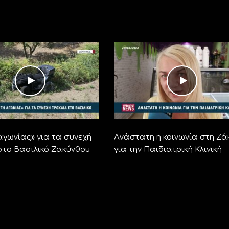
αγωνίας» για τα συνεχή
Aνάστατη η κοινωνία στη Ζά
στο Βασιλικό Ζακύνθου
για την Παιδιατρική Κλινική