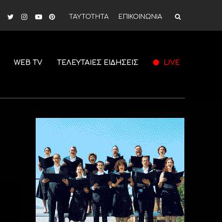
ΤΑΥΤΟΤΗΤΑ
ΕΠΙΚΟΙΝΩΝΙΑ
WEB TV
ΤΕΛΕΥΤΑΙΕΣ ΕΙΔΗΣΕΙΣ
LIVE