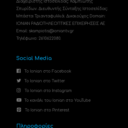
Διαχειριστής Ιστοσελίδας: Καμπιώτης
Σπυρίδων. Διευθυντής Σύνταξης Ιστοσελίδας:
Μπάστα Τριανταφυλλιά. Δικαιούχος Domain:
ΙΟΝΙΑΝ ΡΑΔΙΟΤΗΛΕΟΠΤΙΚΕΣ ΕΠΙΧΕΙΡΗΣΕΙΣ ΑΕ
Email: skampiotis@ioniantv.gr
Τηλέφωνο: 2610622080.
Social Media
Το Ionian στο Facebook
Το Ionian στο Twitter
Το Ionian στο Instagram
Το κανάλι του Ionian στο YouTube
Το Ionian στο Pinterest
Πληροφορίες