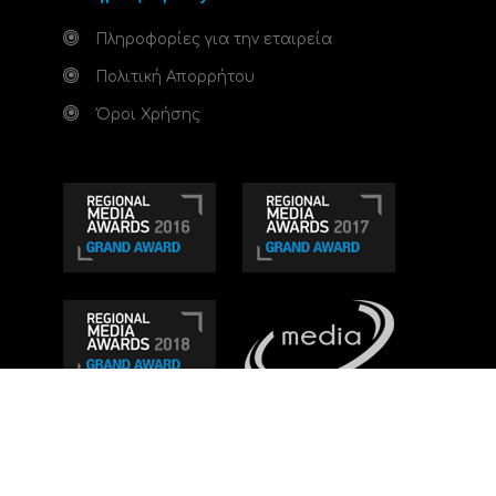
Πληροφορίες για την εταιρεία
Πολιτική Απορρήτου
Όροι Χρήσης