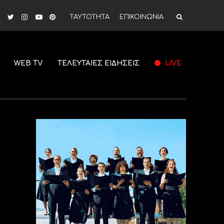
ΤΑΥΤΟΤΗΤΑ
ΕΠΙΚΟΙΝΩΝΙΑ
WEB TV
ΤΕΛΕΥΤΑΙΕΣ ΕΙΔΗΣΕΙΣ
LIVE