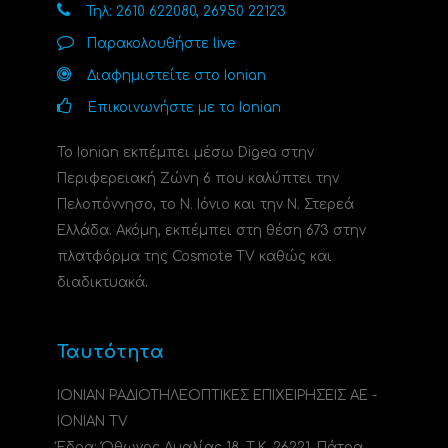
Τηλ: 2610 622080, 26950 22123
Παρακολουθήστε live
Διαφημιστείτε στο Ionian
Επικοινωνήστε με το Ionian
Το Ionian εκπέμπει μέσω Digea στην
Περιφερειακή Ζώνη 6 που καλύπτει την
Πελοπόννησο, το N. Ιόνιο και την Ν. Στερεά
Ελλάδα. Ακόμη, εκπέμπει στη θέση 673 στην
πλατφόρμα της Cosmote TV καθώς και
διαδικτυακά.
Ταυτότητα
ΙΟΝΙΑΝ ΡΑΔΙΟΤΗΛΕΟΠΤΙΚΕΣ ΕΠΙΧΕΙΡΗΣΕΙΣ ΑΕ -
IONIAN TV
Έδρα: Όθωνος Αμαλίας 18, Τ.Κ. 26221, Πάτρα.