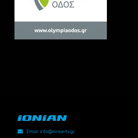
Email: info@ioniantv.gr