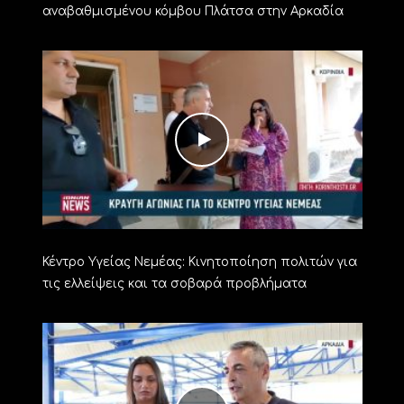
αναβαθμισμένου κόμβου Πλάτσα στην Αρκαδία
Κέντρο Υγείας Νεμέας: Κινητοποίηση πολιτών για
τις ελλείψεις και τα σοβαρά προβλήματα