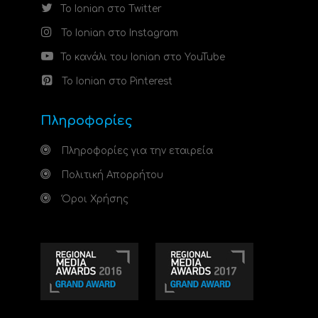
Το Ionian στο Twitter
Το Ionian στο Instagram
Το κανάλι του Ionian στο YouTube
Το Ionian στο Pinterest
Πληροφορίες
Πληροφορίες για την εταιρεία
Πολιτική Απορρήτου
Όροι Χρήσης