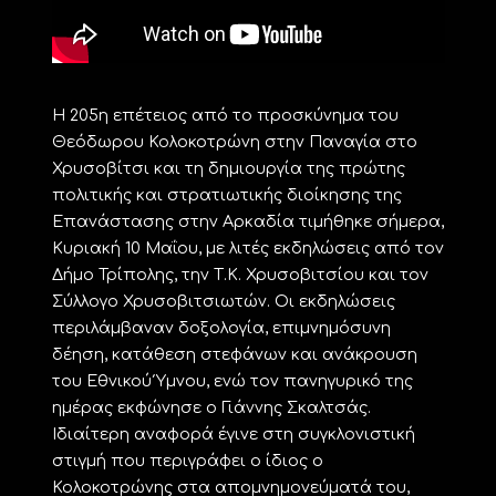
Η 205η επέτειος από το προσκύνημα του
Θεόδωρου Κολοκοτρώνη στην Παναγία στο
Χρυσοβίτσι και τη δημιουργία της πρώτης
πολιτικής και στρατιωτικής διοίκησης της
Επανάστασης στην Αρκαδία τιμήθηκε σήμερα,
Κυριακή 10 Μαΐου, με λιτές εκδηλώσεις από τον
Δήμο Τρίπολης, την Τ.Κ. Χρυσοβιτσίου και τον
Σύλλογο Χρυσοβιτσιωτών. Οι εκδηλώσεις
περιλάμβαναν δοξολογία, επιμνημόσυνη
δέηση, κατάθεση στεφάνων και ανάκρουση
του Εθνικού Ύμνου, ενώ τον πανηγυρικό της
ημέρας εκφώνησε ο Γιάννης Σκαλτσάς.
Ιδιαίτερη αναφορά έγινε στη συγκλονιστική
στιγμή που περιγράφει ο ίδιος ο
Κολοκοτρώνης στα απομνημονεύματά του,