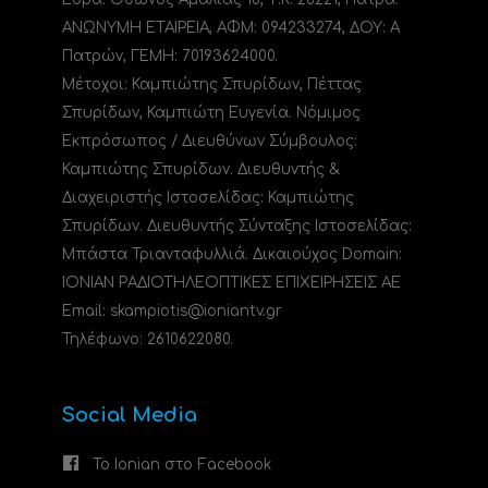
ΑΝΩΝΥΜΗ ΕΤΑΙΡΕΙΑ, ΑΦΜ: 094233274, ΔΟΥ: A
Πατρών, ΓΕΜΗ: 70193624000.
Μέτοχοι: Καμπιώτης Σπυρίδων, Πέττας
Σπυρίδων, Καμπιώτη Ευγενία. Νόμιμος
Εκπρόσωπος / Διευθύνων Σύμβουλος:
Καμπιώτης Σπυρίδων. Διευθυντής &
Διαχειριστής Ιστοσελίδας: Καμπιώτης
Σπυρίδων. Διευθυντής Σύνταξης Ιστοσελίδας:
Μπάστα Τριανταφυλλιά. Δικαιούχος Domain:
ΙΟΝΙΑΝ ΡΑΔΙΟΤΗΛΕΟΠΤΙΚΕΣ ΕΠΙΧΕΙΡΗΣΕΙΣ ΑΕ
Email: skampiotis@ioniantv.gr
Τηλέφωνο: 2610622080.
Social Media
Το Ionian στο Facebook