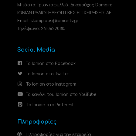
Μπάστα Τριανταφυλλιά. Δικαιούχος Domain:
ΙΟΝΙΑΝ ΡΑΔΙΟΤΗΛΕΟΠΤΙΚΕΣ ΕΠΙΧΕΙΡΗΣΕΙΣ ΑΕ
Email: skampiotis@ioniantv.gr
Τηλέφωνο: 2610622080.
Social Media
Το Ionian στο Facebook
Το Ionian στο Twitter
Το Ionian στο Instagram
Το κανάλι του Ionian στο YouTube
Το Ionian στο Pinterest
Πληροφορίες
Πληροφορίες για την εταιρεία