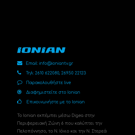
Email: info@ioniantv.gr
Τηλ: 2610 622080, 26950 22123
Παρακολουθήστε live
Διαφημιστείτε στο Ionian
Επικοινωνήστε με το Ionian
Το Ionian εκπέμπει μέσω Digea στην
Περιφερειακή Ζώνη 6 που καλύπτει την
Πελοπόννησο, το N. Ιόνιο και την Ν. Στερεά