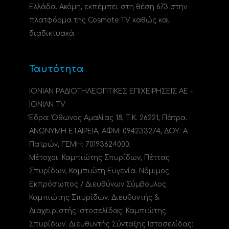
Ελλάδα. Ακόμη, εκπέμπει στη θέση 673 στην
πλατφόρμα της Cosmote TV καθώς και
διαδικτυακά.
Ταυτότητα
ΙΟΝΙΑΝ ΡΑΔΙΟΤΗΛΕΟΠΤΙΚΕΣ ΕΠΙΧΕΙΡΗΣΕΙΣ ΑΕ -
IONIAN TV
Έδρα: Όθωνος Αμαλίας 18, Τ.Κ. 26221, Πάτρα.
ΑΝΩΝΥΜΗ ΕΤΑΙΡΕΙΑ, ΑΦΜ: 094233274, ΔΟΥ: A
Πατρών, ΓΕΜΗ: 70193624000.
Μέτοχοι: Καμπιώτης Σπυρίδων, Πέττας
Σπυρίδων, Καμπιώτη Ευγενία. Νόμιμος
Εκπρόσωπος / Διευθύνων Σύμβουλος:
Καμπιώτης Σπυρίδων. Διευθυντής &
Διαχειριστής Ιστοσελίδας: Καμπιώτης
Σπυρίδων. Διευθυντής Σύνταξης Ιστοσελίδας: